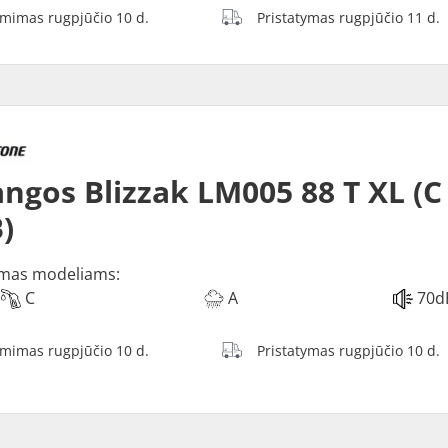
ėmimas rugpjūčio 10 d.
Pristatymas rugpjūčio 11 d.
ngos Blizzak LM005 88 T XL (C
)
mas modeliams:
C
A
70d
ėmimas rugpjūčio 10 d.
Pristatymas rugpjūčio 10 d.