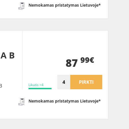
Nemokamas pristatymas Lietuvoje*
 A B
99€
87
PIRKTI
Likutis >4
B
Nemokamas pristatymas Lietuvoje*