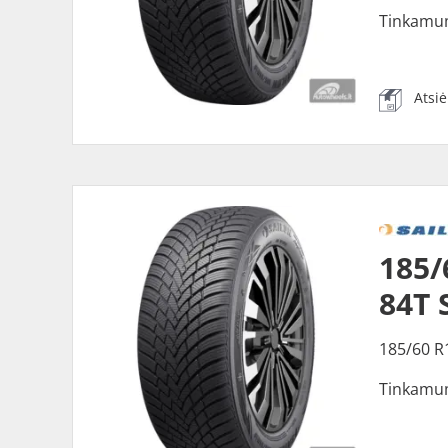
Tinkamu
Atsi
185/
84T 
185/60 R
Tinkamu