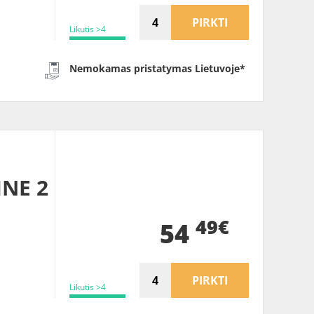
PIRKTI
Likutis >4
Nemokamas pristatymas Lietuvoje*
INE 2
49€
54
PIRKTI
Likutis >4