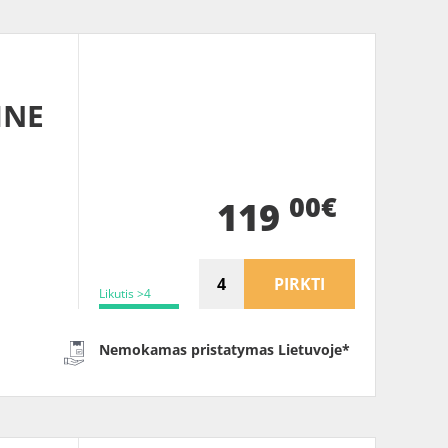
INE
00€
119
PIRKTI
Likutis >4
Nemokamas pristatymas Lietuvoje*