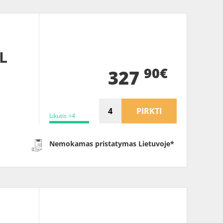
L
90€
327
PIRKTI
Likutis >4
Nemokamas pristatymas Lietuvoje*