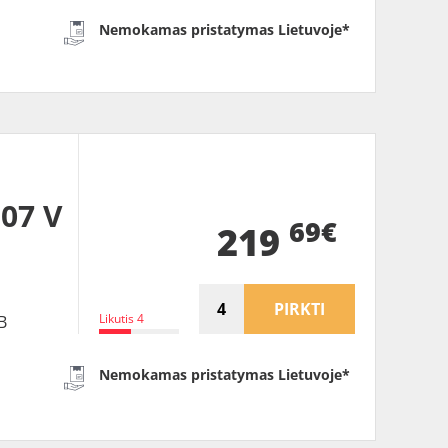
Nemokamas pristatymas Lietuvoje*
07 V
69€
219
PIRKTI
Likutis 4
B
Nemokamas pristatymas Lietuvoje*