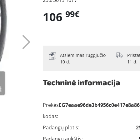
255/5019 107V
99€
106
Atsiėmimas rugpjūčio
Prist
10 d.
11 d.
Techninė informacija
Prekės
EG7eaae96de3b4956c0e417e8a86
kodas:
Padangų plotis:
2
Padangų aukštis: