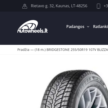
+3
Rietavo g. 32, Kaunas, LT-48256
Padangos
Ratlanki
Pradžia
—
(18 m.) BRIDGESTONE 255/50R19 107V BLIZZ