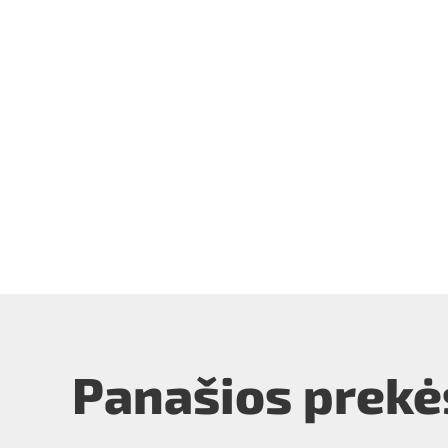
Panašios prekė