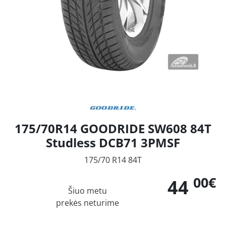
175/70R14 GOODRIDE SW608 84T
Studless DCB71 3PMSF
175/70 R14 84T
00€
44
Šiuo metu
prekės neturime