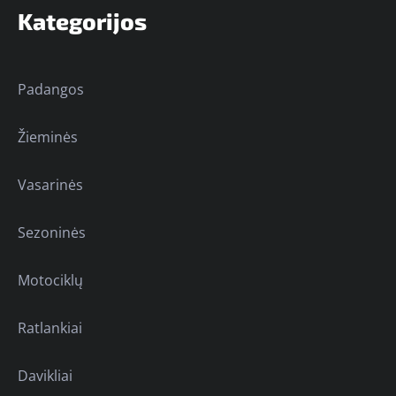
Kategorijos
Padangos
Žieminės
Vasarinės
Sezoninės
Motociklų
Ratlankiai
Davikliai