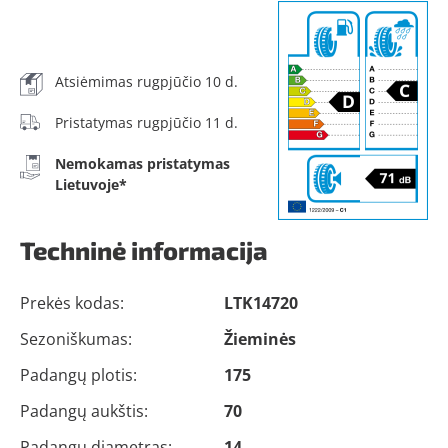
Atsiėmimas rugpjūčio 10 d.
Pristatymas rugpjūčio 11 d.
Nemokamas pristatymas
Lietuvoje*
Techninė informacija
Prekės kodas:
LTK14720
Sezoniškumas:
Žieminės
Padangų plotis:
175
Padangų aukštis:
70
Padangų diametras:
14