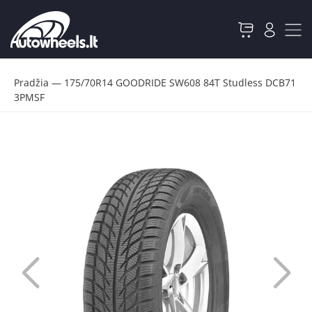
Pradžia
—
175/70R14 GOODRIDE SW608 84T Studless DCB71
3PMSF