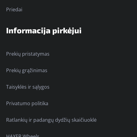
Priedai
Informacija pirkėjui
Prekių pristatymas
Prekių grąžinimas
Taisyklės ir sąlygos
Privatumo politika
Ratlankių ir padangų dydžių skaičiuoklė
HAXER Wheels