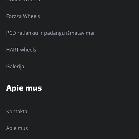
Forzza Wheels
PCD ratlankių ir padangų išmatavimai
HART wheels
Galerija
Apie mus
Kontaktai
Apie mus