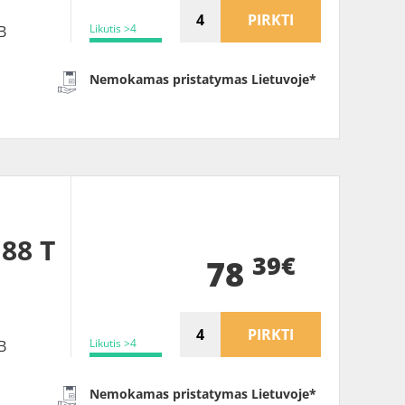
PIRKTI
Likutis >4
B
Nemokamas pristatymas Lietuvoje*
 88 T
39€
78
PIRKTI
Likutis >4
B
Nemokamas pristatymas Lietuvoje*