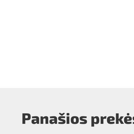
Panašios prekė