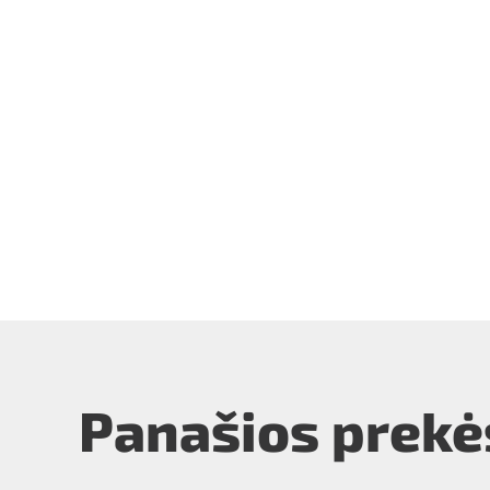
Panašios prekė