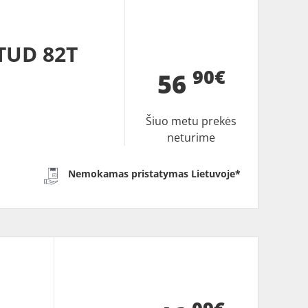
TUD 82T
90€
56
Šiuo metu prekės
neturime
Nemokamas pristatymas Lietuvoje*
B