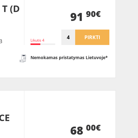
 T (D
90€
91
PIRKTI
Likutis 4
B
Nemokamas pristatymas Lietuvoje*
CE
00€
68