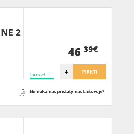
INE 2
39€
46
PIRKTI
Likutis >4
Nemokamas pristatymas Lietuvoje*