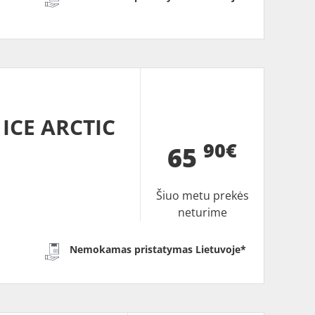
ICE ARCTIC
90€
65
Šiuo metu prekės
neturime
Nemokamas pristatymas Lietuvoje*