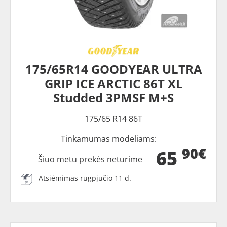
175/65R14 GOODYEAR ULTRA
GRIP ICE ARCTIC 86T XL
Studded 3PMSF M+S
175/65 R14 86T
Tinkamumas modeliams:
90€
65
Šiuo metu prekės neturime
Atsiėmimas rugpjūčio 11 d.