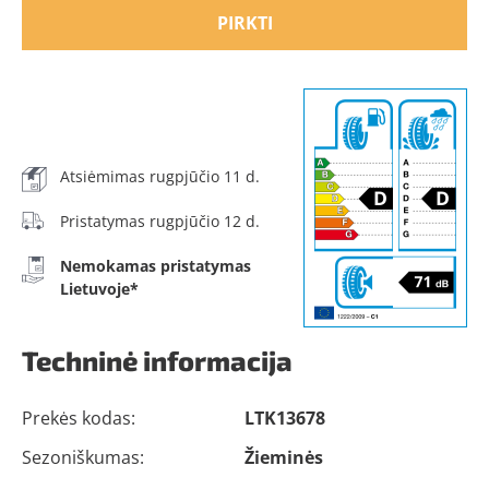
PIRKTI
Atsiėmimas rugpjūčio 11 d.
Pristatymas rugpjūčio 12 d.
Nemokamas pristatymas
Lietuvoje*
Techninė informacija
Prekės kodas:
LTK13678
Sezoniškumas:
Žieminės