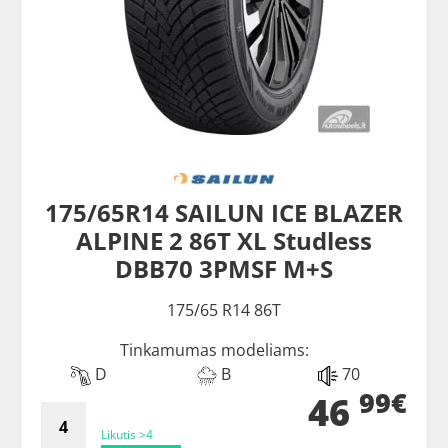
175/65R14 SAILUN ICE BLAZER
ALPINE 2 86T XL Studless
DBB70 3PMSF M+S
175/65 R14 86T
Tinkamumas modeliams:
D
B
70
99€
46
Likutis >4