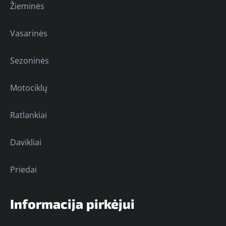
Žieminės
Vasarinės
Sezoninės
Motociklų
Ratlankiai
Davikliai
Priedai
Informacija pirkėjui