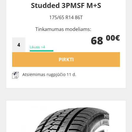
Studded 3PMSF M+S
175/65 R14 86T
Tinkamumas modeliams:
00€
68
Likutis >4
PIRKTI
Atsiėmimas rugpjūčio 11 d.