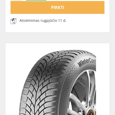
PIRKTI
Atsiėmimas rugpjūčio 11 d.