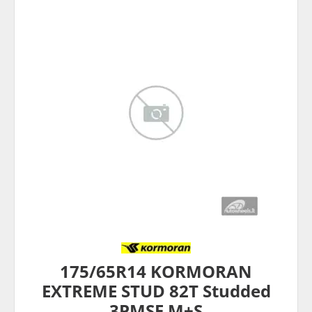
175/65R14 KORMORAN
EXTREME STUD 82T Studded
3PMSF M+S