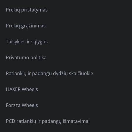
Prekių pristatymas
Prekių grąžinimas
Taisyklės ir sąlygos
Privatumo politika
Ratlankių ir padangų dydžių skaičiuoklė
HAXER Wheels
Forzza Wheels
PCD ratlankių ir padangų išmatavimai