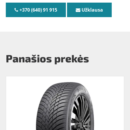
+370 (640) 91 915
Užklausa
Panašios prekės