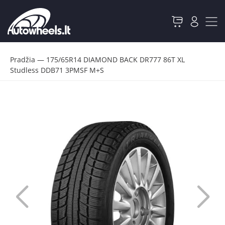
Pradžia
—
175/65R14 DIAMOND BACK DR777 86T XL
Studless DDB71 3PMSF M+S