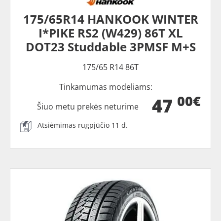
175/65R14 HANKOOK WINTER
I*PIKE RS2 (W429) 86T XL
DOT23 Studdable 3PMSF M+S
175/65 R14 86T
Tinkamumas modeliams:
00€
47
Šiuo metu prekės neturime
Atsiėmimas rugpjūčio 11 d.