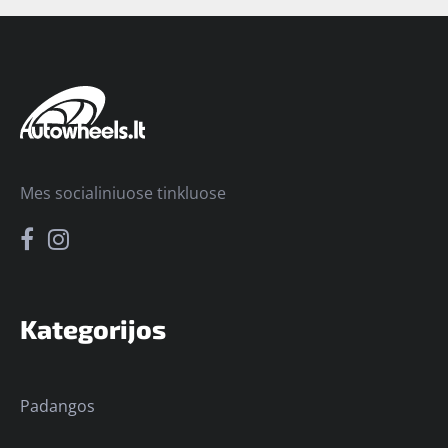
Mes socialiniuose tinkluose
Kategorijos
Padangos