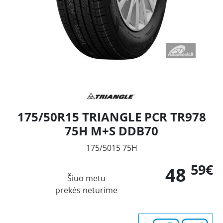
175/50R15 TRIANGLE PCR TR978
75H M+S DDB70
175/5015 75H
59€
48
Šiuo metu
prekės neturime