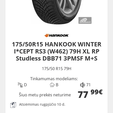
175/50R15 HANKOOK WINTER
I*CEPT RS3 (W462) 79H XL RP
Studless DBB71 3PMSF M+S
175/50 R15 79H
Tinkamumas modeliams:
D
B
71
99€
77
Šiuo metu prekės neturime
Atsiėmimas rugpjūčio 10 d.