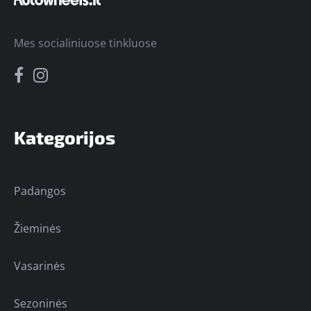
Mes socialiniuose tinkluose
Kategorijos
Padangos
Žieminės
Vasarinės
Sezoninės