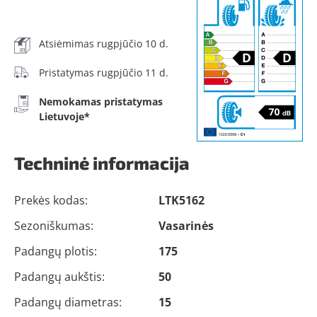
Atsiėmimas rugpjūčio 10 d.
Pristatymas rugpjūčio 11 d.
Nemokamas pristatymas
Lietuvoje*
Techninė informacija
Prekės kodas:
LTK5162
Sezoniškumas:
Vasarinės
Padangų plotis:
175
Padangų aukštis:
50
Padangų diametras:
15