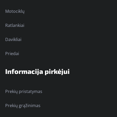
Motociklų
Ratlankiai
Davikliai
Priedai
Informacija pirkėjui
Prekių pristatymas
Prekių grąžinimas