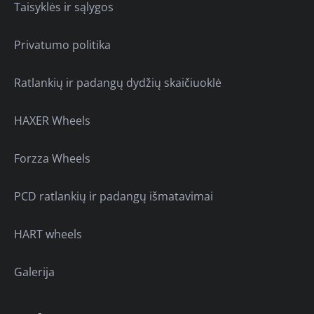
Taisyklės ir sąlygos
Privatumo politika
Ratlankių ir padangų dydžių skaičiuoklė
HAXER Wheels
Forzza Wheels
PCD ratlankių ir padangų išmatavimai
HART wheels
Galerija