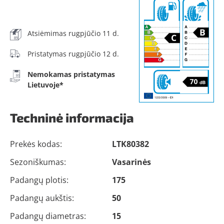
Atsiėmimas rugpjūčio 11 d.
Pristatymas rugpjūčio 12 d.
Nemokamas pristatymas
Lietuvoje*
Techninė informacija
Prekės kodas:
LTK80382
Sezoniškumas:
Vasarinės
Padangų plotis:
175
Padangų aukštis:
50
Padangų diametras:
15