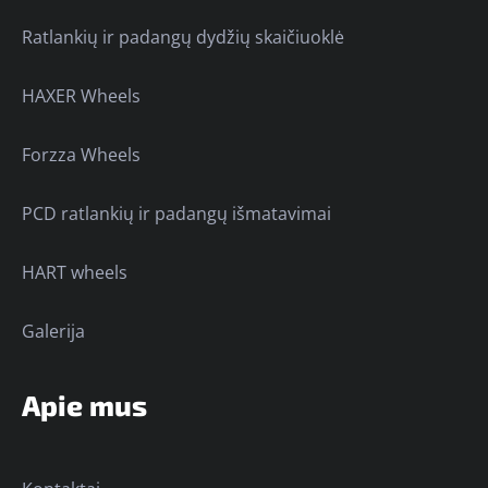
Ratlankių ir padangų dydžių skaičiuoklė
HAXER Wheels
Forzza Wheels
PCD ratlankių ir padangų išmatavimai
HART wheels
Galerija
Apie mus