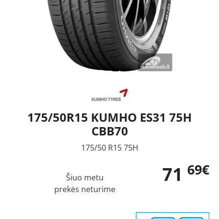
175/50R15 KUMHO ES31 75H
CBB70
175/50 R15 75H
69€
71
Šiuo metu
prekės neturime