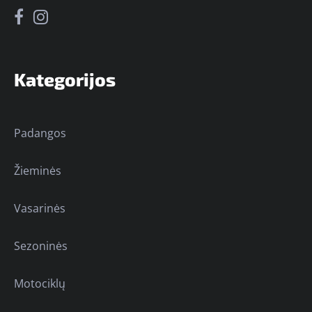
Kategorijos
Padangos
Žieminės
Vasarinės
Sezoninės
Motociklų