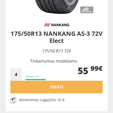
175/50R13 NANKANG AS-3 72V
Elect
175/50 R13 72V
Tinkamumas modeliams:
99€
55
Likutis >4
PIRKTI
Atsiėmimas rugpjūčio 10 d.