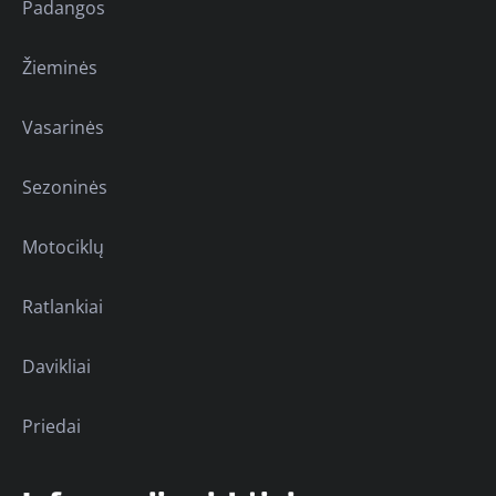
Padangos
Žieminės
Vasarinės
Sezoninės
Motociklų
Ratlankiai
Davikliai
Priedai