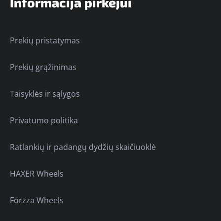
Informacija pirkėjui
Prekių pristatymas
Prekių grąžinimas
Taisyklės ir sąlygos
Privatumo politika
Ratlankių ir padangų dydžių skaičiuoklė
HAXER Wheels
Forzza Wheels