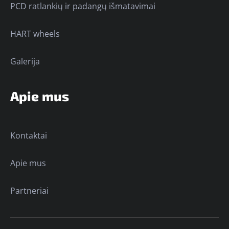
PCD ratlankių ir padangų išmatavimai
HART wheels
Galerija
Apie mus
Kontaktai
Apie mus
Partneriai