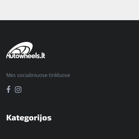
Mes socialiniuose tinkluose
Kategorijos