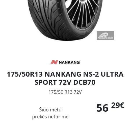
175/50R13 NANKANG NS-2 ULTRA
SPORT 72V DCB70
175/50 R13 72V
29€
56
Šiuo metu
prekės neturime