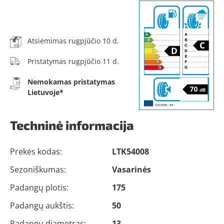
Atsiėmimas rugpjūčio 10 d.
Pristatymas rugpjūčio 11 d.
Nemokamas pristatymas
Lietuvoje*
Techninė informacija
Prekės kodas:
LTK54008
Sezoniškumas:
Vasarinės
Padangų plotis:
175
Padangų aukštis:
50
Padangų diametras:
13