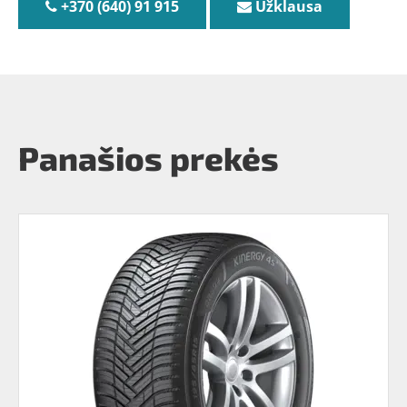
+370 (640) 91 915
Užklausa
Panašios prekės