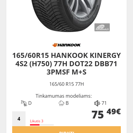
165/60R15 HANKOOK KINERGY
4S2 (H750) 77H DOT22 DBB71
3PMSF M+S
165/60 R15 77H
Tinkamumas modeliams:
D
B
71
49€
75
Likutis 3