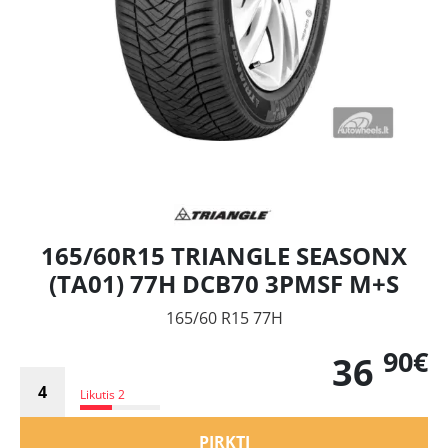
165/60R15 TRIANGLE SEASONX
(TA01) 77H DCB70 3PMSF M+S
165/60 R15 77H
90€
36
Likutis 2
PIRKTI