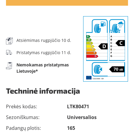
Atsiėmimas rugpjūčio 10 d.
Pristatymas rugpjūčio 11 d.
Nemokamas pristatymas
Lietuvoje*
Techninė informacija
Prekės kodas:
LTK80471
Sezoniškumas:
Universalios
Padangų plotis:
165