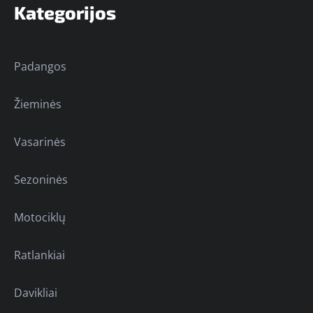
Kategorijos
Padangos
Žieminės
Vasarinės
Sezoninės
Motociklų
Ratlankiai
Davikliai