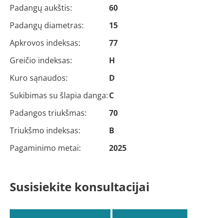
Padangų aukštis:
60
Padangų diametras:
15
Apkrovos indeksas:
77
Greičio indeksas:
H
Kuro sąnaudos:
D
Sukibimas su šlapia danga:
C
Padangos triukšmas:
70
Triukšmo indeksas:
B
Pagaminimo metai:
2025
Susisiekite konsultacijai