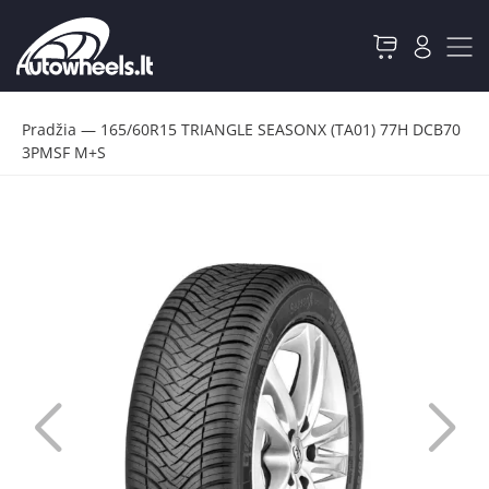
Pradžia
—
165/60R15 TRIANGLE SEASONX (TA01) 77H DCB70
3PMSF M+S