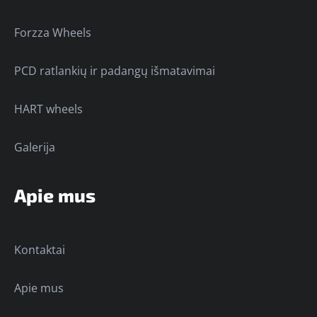
Forzza Wheels
PCD ratlankių ir padangų išmatavimai
HART wheels
Galerija
Apie mus
Kontaktai
Apie mus