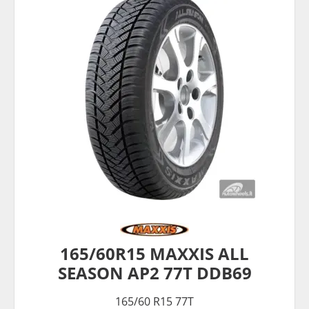
165/60R15 MAXXIS ALL
SEASON AP2 77T DDB69
165/60 R15 77T