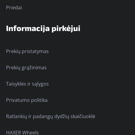
Priedai
Informacija pirkėjui
Prekių pristatymas
Prekių grąžinimas
Taisyklės ir sąlygos
Privatumo politika
Ratlankių ir padangų dydžių skaičiuoklė
HAXER Wheels