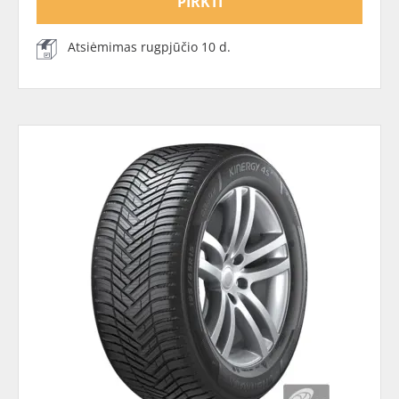
PIRKTI
Atsiėmimas rugpjūčio 10 d.