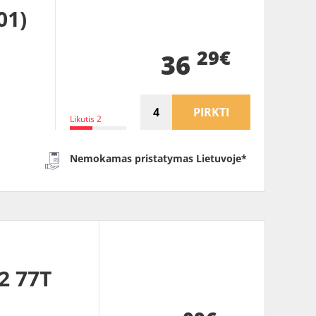
01)
29€
36
PIRKTI
Likutis 2
Nemokamas pristatymas Lietuvoje*
2 77T