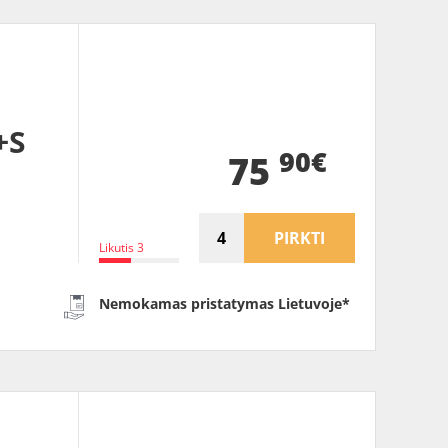
+S
90€
75
PIRKTI
Likutis 3
Nemokamas pristatymas Lietuvoje*