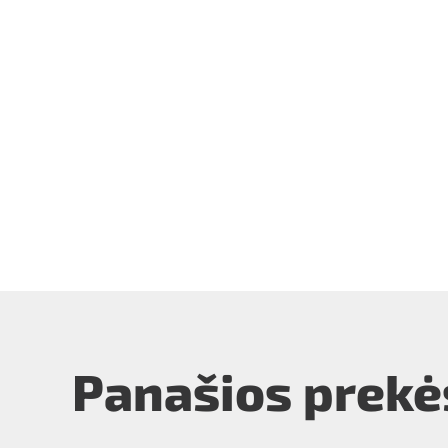
Panašios prekė