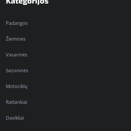
Kategorijos
Padangos
Žieminės
Vasarinės
Sezoninės
Motociklų
Ratlankiai
Davikliai