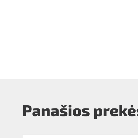
Panašios prekė