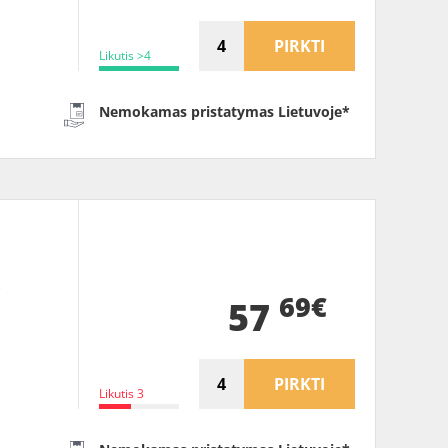
PIRKTI
Likutis >4
Nemokamas pristatymas Lietuvoje*
0
69€
57
PIRKTI
Likutis 3