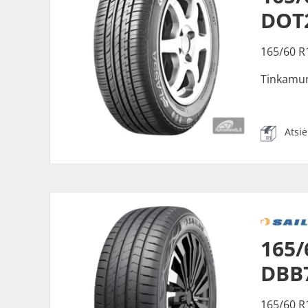
DOT
165/60 R
Tinkamu
Atsi
165/
DBB
165/60 R