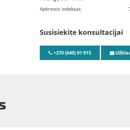
Apkrovos indeksas:
Susisiekite konsultacijai
+370 (640) 91 915
Užkla
s