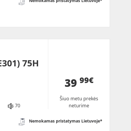
Nemokamas pristatymas Lietuvoje*
301) 75H
99€
39
Šiuo metu prekės
70
neturime
Nemokamas pristatymas Lietuvoje*