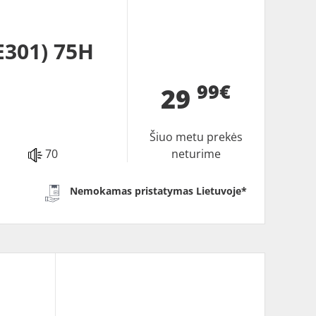
301) 75H
99€
29
Šiuo metu prekės
70
neturime
Nemokamas pristatymas Lietuvoje*