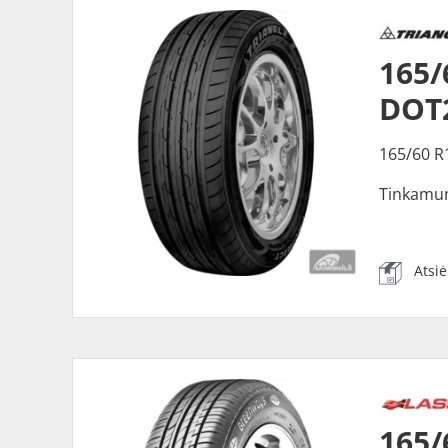
165/
DOT
165/60 R
Tinkamu
Atsi
165