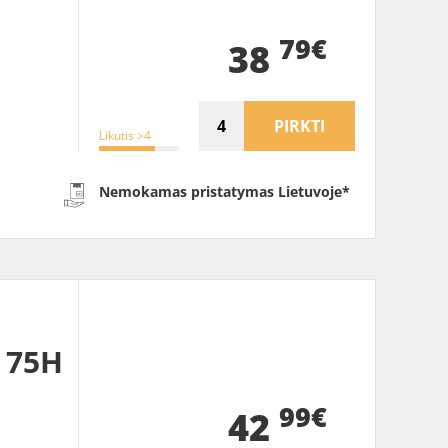
79€
38
PIRKTI
Likutis >4
Nemokamas pristatymas Lietuvoje*
 75H
99€
42