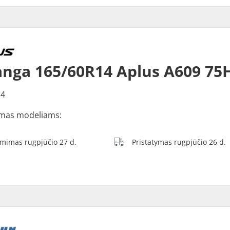
nga 165/60R14 Aplus A609 75
14
mas modeliams:
ėmimas rugpjūčio 27 d.
Pristatymas rugpjūčio 26 d.