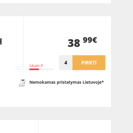
99€
H
38
PIRKTI
Likutis 4
Nemokamas pristatymas Lietuvoje*