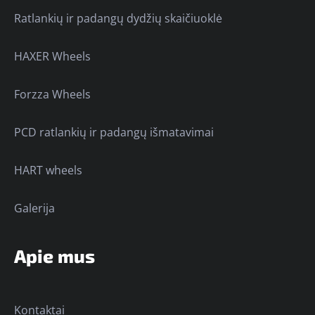
Ratlankių ir padangų dydžių skaičiuoklė
HAXER Wheels
Forzza Wheels
PCD ratlankių ir padangų išmatavimai
HART wheels
Galerija
Apie mus
Kontaktai