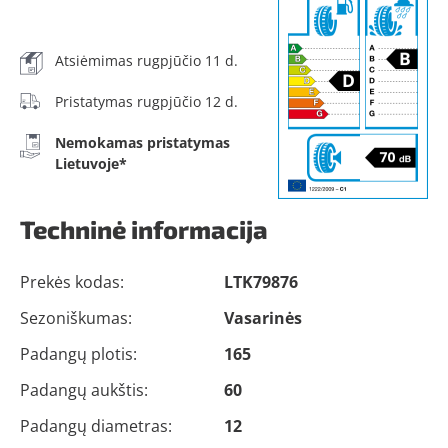
Atsiėmimas rugpjūčio 11 d.
Pristatymas rugpjūčio 12 d.
Nemokamas pristatymas
Lietuvoje*
Techninė informacija
Prekės kodas:
LTK79876
Sezoniškumas:
Vasarinės
Padangų plotis:
165
Padangų aukštis:
60
Padangų diametras:
12