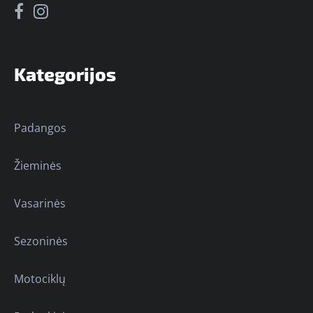
Kategorijos
Padangos
Žieminės
Vasarinės
Sezoninės
Motociklų