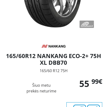
165/60R12 NANKANG ECO-2+ 75H
XL DBB70
165/60 R12 75H
99€
55
Šiuo metu
prekės neturime