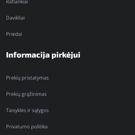
Ratlankiai
Davikliai
Priedai
Informacija pirkėjui
Prekių pristatymas
Prekių grąžinimas
Taisyklės ir sąlygos
Privatumo politika