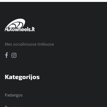
Mes socialiniuose tinkluose
Kategorijos
Padangos