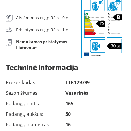
Atsiėmimas rugpjūčio 10 d.
Pristatymas rugpjūčio 11 d.
Nemokamas pristatymas
Lietuvoje*
Techninė informacija
Prekės kodas:
LTK129789
Sezoniškumas:
Vasarinės
Padangų plotis:
165
Padangų aukštis:
50
Padangų diametras:
16