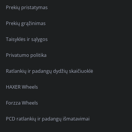
Prekių pristatymas
Prekių grąžinimas
Taisyklės ir sąlygos
Privatumo politika
Ratlankių ir padangų dydžių skaičiuoklė
HAXER Wheels
Forzza Wheels
PCD ratlankių ir padangų išmatavimai