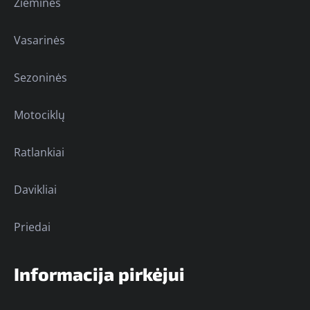
Žieminės
Vasarinės
Sezoninės
Motociklų
Ratlankiai
Davikliai
Priedai
Informacija pirkėjui