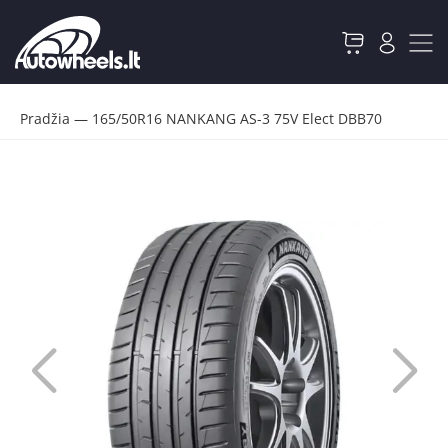
Pradžia
—
165/50R16 NANKANG AS-3 75V Elect DBB70