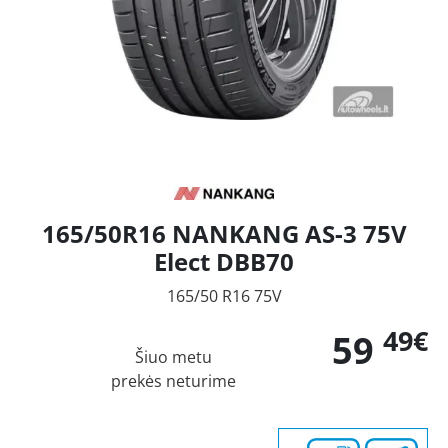
165/50R16 NANKANG AS-3 75V
Elect DBB70
165/50 R16 75V
49€
59
Šiuo metu
prekės neturime