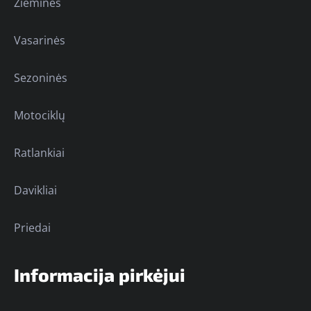
Žieminės
Vasarinės
Sezoninės
Motociklų
Ratlankiai
Davikliai
Priedai
Informacija pirkėjui