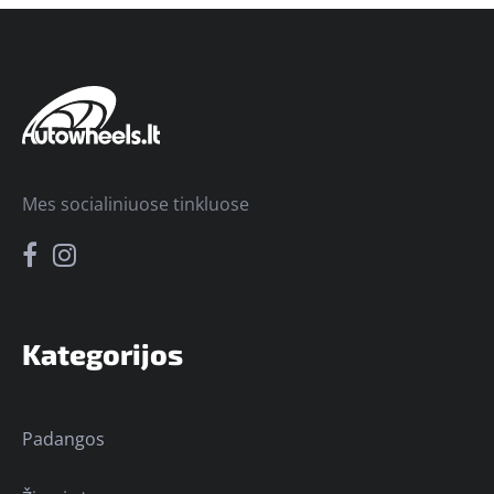
Mes socialiniuose tinkluose
Kategorijos
Padangos