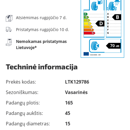
Atsiėmimas rugpjūčio 7 d.
Pristatymas rugpjūčio 10 d.
Nemokamas pristatymas
Lietuvoje*
Techninė informacija
Prekės kodas:
LTK129786
Sezoniškumas:
Vasarinės
Padangų plotis:
165
Padangų aukštis:
45
Padangų diametras:
15