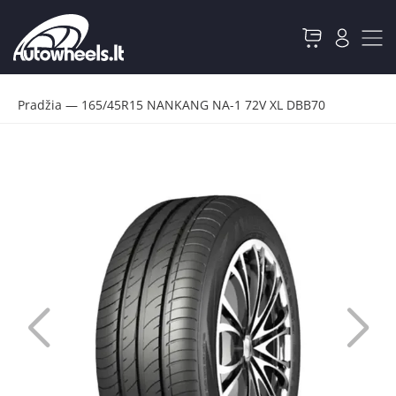
Pradžia
—
165/45R15 NANKANG NA-1 72V XL DBB70