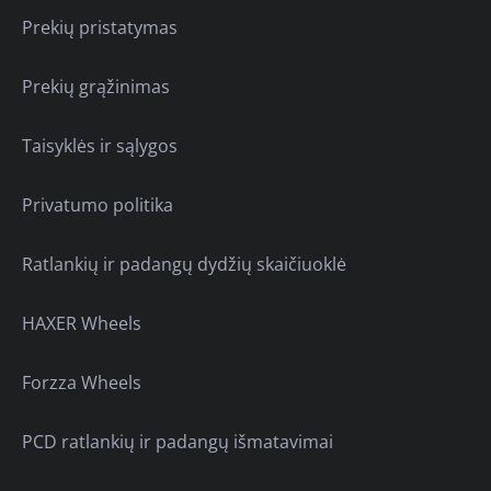
Prekių pristatymas
Prekių grąžinimas
Taisyklės ir sąlygos
Privatumo politika
Ratlankių ir padangų dydžių skaičiuoklė
HAXER Wheels
Forzza Wheels
PCD ratlankių ir padangų išmatavimai