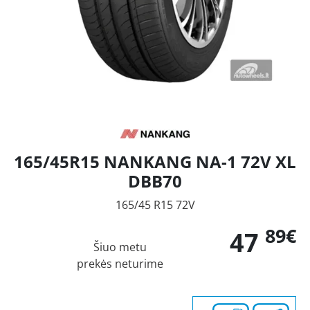
165/45R15 NANKANG NA-1 72V XL
DBB70
165/45 R15 72V
89€
47
Šiuo metu
prekės neturime