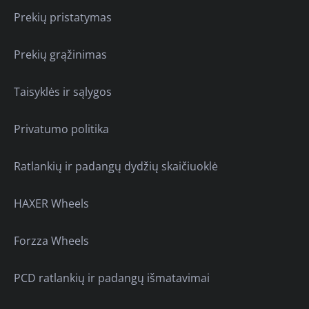
Prekių pristatymas
Prekių grąžinimas
Taisyklės ir sąlygos
Privatumo politika
Ratlankių ir padangų dydžių skaičiuoklė
HAXER Wheels
Forzza Wheels
PCD ratlankių ir padangų išmatavimai