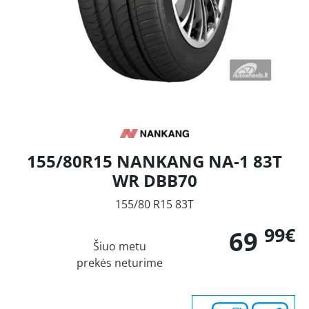
155/80R15 NANKANG NA-1 83T
WR DBB70
155/80 R15 83T
99€
69
Šiuo metu
prekės neturime