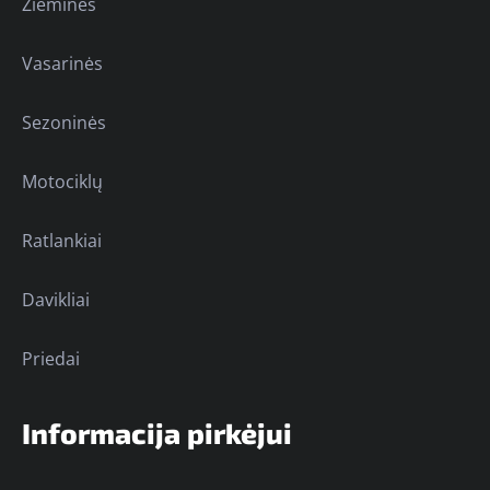
Žieminės
Vasarinės
Sezoninės
Motociklų
Ratlankiai
Davikliai
Priedai
Informacija pirkėjui