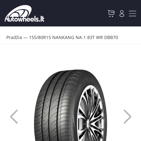
Pradžia
—
155/80R15 NANKANG NA-1 83T WR DBB70