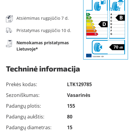
Atsiėmimas rugpjūčio 7 d.
Pristatymas rugpjūčio 10 d.
Nemokamas pristatymas
Lietuvoje*
Techninė informacija
Prekės kodas:
LTK129785
Sezoniškumas:
Vasarinės
Padangų plotis:
155
Padangų aukštis:
80
Padangų diametras:
15