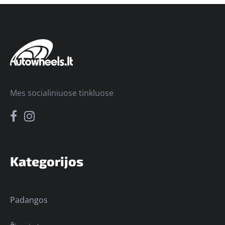
Mes socialiniuose tinkluose
Kategorijos
Padangos