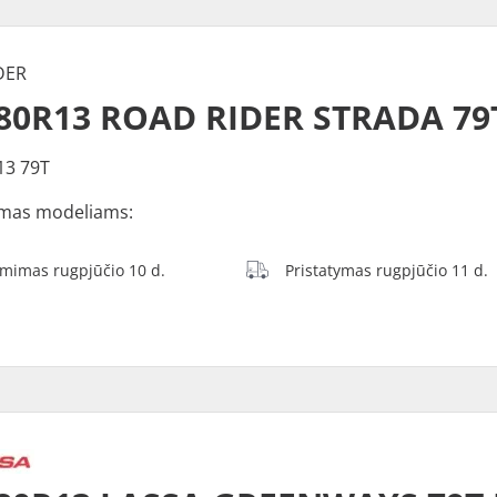
DER
80R13 ROAD RIDER STRADA 79
13 79T
mas modeliams:
ėmimas rugpjūčio 10 d.
Pristatymas rugpjūčio 11 d.