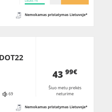
Likutis >4
Nemokamas pristatymas Lietuvoje*
 DOT22
99€
43
Šiuo metu prekės
69
neturime
Nemokamas pristatymas Lietuvoje*