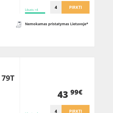
PIRKTI
Likutis >4
Nemokamas pristatymas Lietuvoje*
 79T
99€
43
PIRKTI