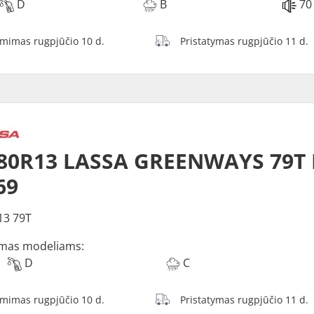
D
B
70
ėmimas rugpjūčio 10 d.
Pristatymas rugpjūčio 11 d.
/80R13 LASSA GREENWAYS 79T
69
13 79T
mas modeliams:
D
C
ėmimas rugpjūčio 10 d.
Pristatymas rugpjūčio 11 d.