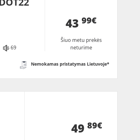
 DOT22
99€
43
Šiuo metu prekės
69
neturime
Nemokamas pristatymas Lietuvoje*
89€
49