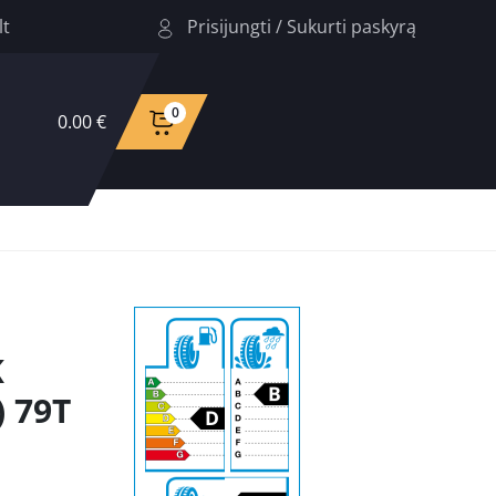
Prisijungti
/
Sukurti paskyrą
lt
0
0.00 €
K
 79T