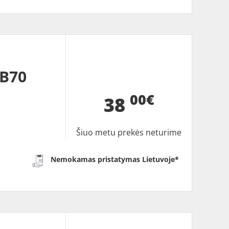
BB70
00€
38
Šiuo metu prekės neturime
Nemokamas pristatymas Lietuvoje*