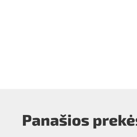
Panašios prekė