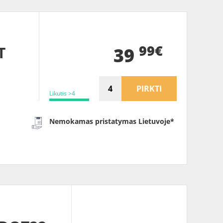
99€
T
39
PIRKTI
Likutis >4
Nemokamas pristatymas Lietuvoje*