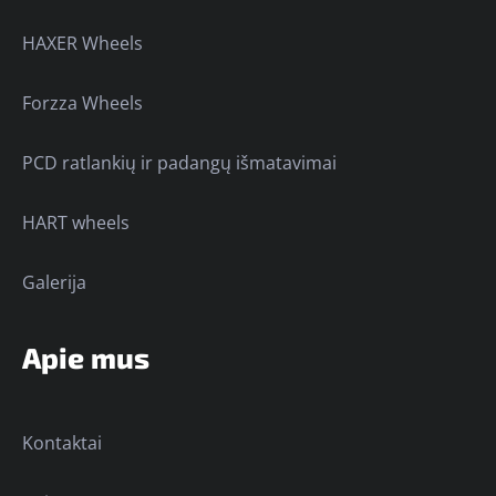
HAXER Wheels
Forzza Wheels
PCD ratlankių ir padangų išmatavimai
HART wheels
Galerija
Apie mus
Kontaktai