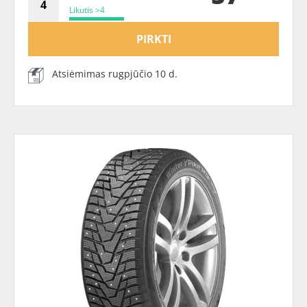
Likutis >4
PIRKTI
Atsiėmimas rugpjūčio 10 d.