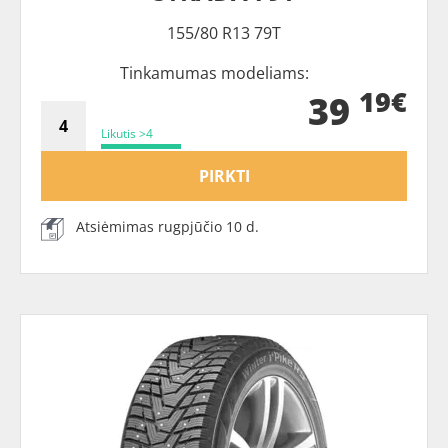
155/80 R13 79T
Tinkamumas modeliams:
19€
39
Likutis >4
PIRKTI
Atsiėmimas rugpjūčio 10 d.