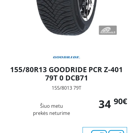
155/80R13 GOODRIDE PCR Z-401
79T 0 DCB71
155/8013 79T
90€
34
Šiuo metu
prekės neturime