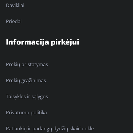
Davikliai
Priedai
Informacija pirkėjui
Prekių pristatymas
Prekių grąžinimas
Taisyklės ir sąlygos
Privatumo politika
Ratlankių ir padangų dydžių skaičiuoklė