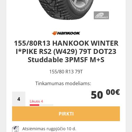
155/80R13 HANKOOK WINTER
I*PIKE RS2 (W429) 79T DOT23
Studdable 3PMSF M+S
155/80 R13 79T
Tinkamumas modeliams:
00€
50
Likutis 4
PIRKTI
Atsiėmimas rugpjūčio 10 d.