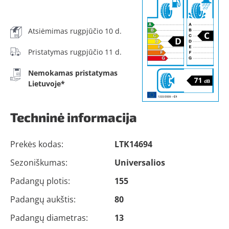
Atsiėmimas rugpjūčio 10 d.
Pristatymas rugpjūčio 11 d.
Nemokamas pristatymas
Lietuvoje*
Techninė informacija
Prekės kodas:
LTK14694
Sezoniškumas:
Universalios
Padangų plotis:
155
Padangų aukštis:
80
Padangų diametras:
13