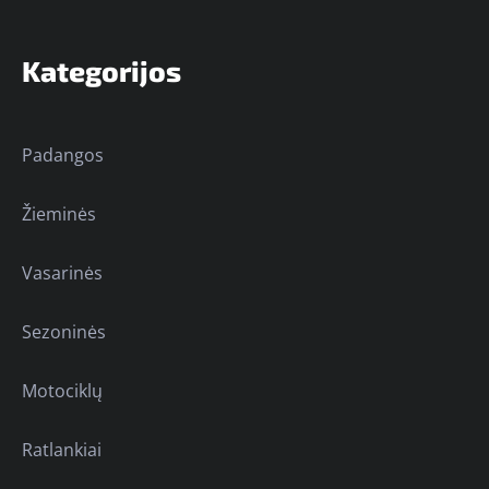
Kategorijos
Padangos
Žieminės
Vasarinės
Sezoninės
Motociklų
Ratlankiai