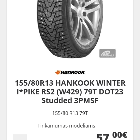
155/80R13 HANKOOK WINTER
I*PIKE RS2 (W429) 79T DOT23
Studded 3PMSF
155/80 R13 79T
Tinkamumas modeliams:
00€
57