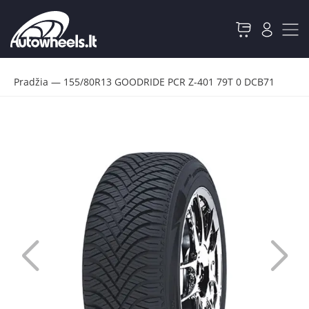
Pradžia
—
155/80R13 GOODRIDE PCR Z-401 79T 0 DCB71