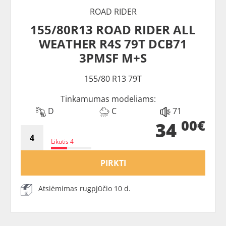
ROAD RIDER
155/80R13 ROAD RIDER ALL
WEATHER R4S 79T DCB71
3PMSF M+S
155/80 R13 79T
Tinkamumas modeliams:
D
C
71
00€
34
Likutis 4
PIRKTI
Atsiėmimas rugpjūčio 10 d.