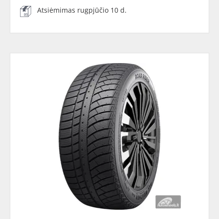
Atsiėmimas rugpjūčio 10 d.