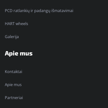
PCD ratlankių ir padangų išmatavimai
HART wheels
Galerija
Apie mus
Kontaktai
Apie mus
Partneriai