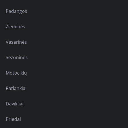
Padangos
Žieminės
Vasarinės
Sezoninės
Motociklų
Ratlankiai
Davikliai
Priedai