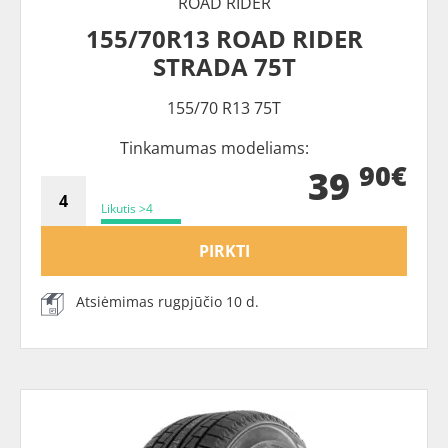
ROAD RIDER
155/70R13 ROAD RIDER
STRADA 75T
155/70 R13 75T
Tinkamumas modeliams:
90€
39
Likutis >4
PIRKTI
Atsiėmimas rugpjūčio 10 d.