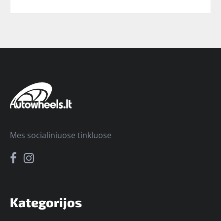
Mes socialiniuose tinkluose
Kategorijos