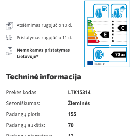
Atsiėmimas rugpjūčio 10 d.
Pristatymas rugpjūčio 11 d.
Nemokamas pristatymas
Lietuvoje*
Techninė informacija
Prekės kodas:
LTK15314
Sezoniškumas:
Žieminės
Padangų plotis:
155
Padangų aukštis:
70
Padangų diametras:
13