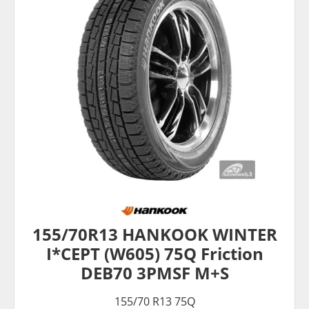
155/70R13 HANKOOK WINTER
I*CEPT (W605) 75Q Friction
DEB70 3PMSF M+S
155/70 R13 75Q