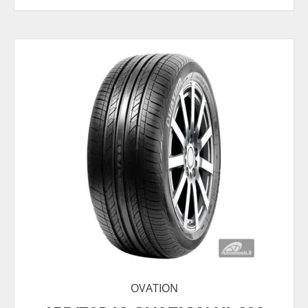
OVATION