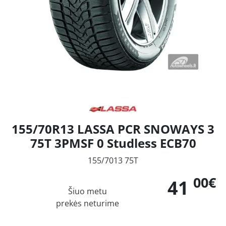
155/70R13 LASSA PCR SNOWAYS 3
75T 3PMSF 0 Studless ECB70
155/7013 75T
00€
41
Šiuo metu
prekės neturime