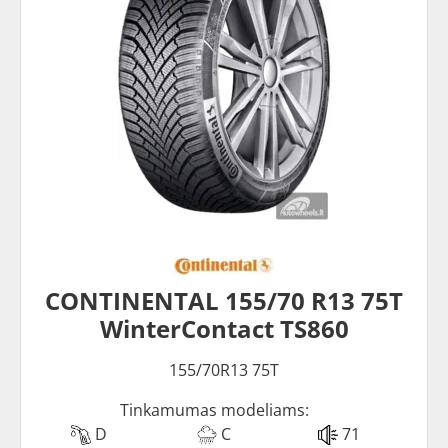
CONTINENTAL 155/70 R13 75T
WinterContact TS860
155/70R13 75T
Tinkamumas modeliams:
D
C
71