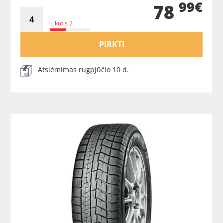
99€
78
Likutis 2
PIRKTI
Atsiėmimas rugpjūčio 10 d.