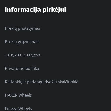
Informacija pirkėjui
Prekių pristatymas
Prekių grąžinimas
Taisyklės ir sąlygos
Privatumo politika
Ratlankių ir padangų dydžių skaičiuoklė
HAXER Wheels
Forzza Wheels