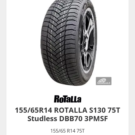
155/65R14 ROTALLA S130 75T
Studless DBB70 3PMSF
155/65 R14 75T