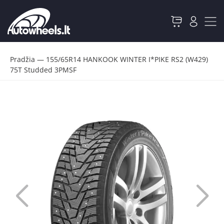
Pradžia
—
155/65R14 HANKOOK WINTER I*PIKE RS2 (W429)
75T Studded 3PMSF