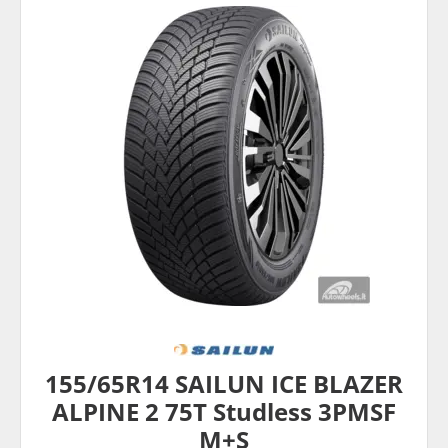
155/65R14 SAILUN ICE BLAZER
ALPINE 2 75T Studless 3PMSF
M+S