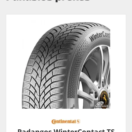
Padangos WinterContact TS