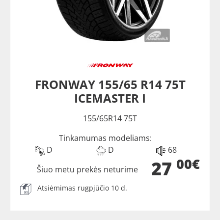
FRONWAY 155/65 R14 75T
ICEMASTER I
155/65R14 75T
Tinkamumas modeliams:
D
D
68
00€
27
Šiuo metu prekės neturime
Atsiėmimas rugpjūčio 10 d.