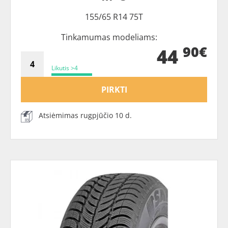
155/65 R14 75T
Tinkamumas modeliams:
90€
44
Likutis >4
PIRKTI
Atsiėmimas rugpjūčio 10 d.