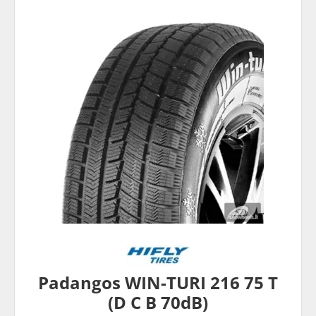
Padangos WIN-TURI 216 75 T
(D C B 70dB)