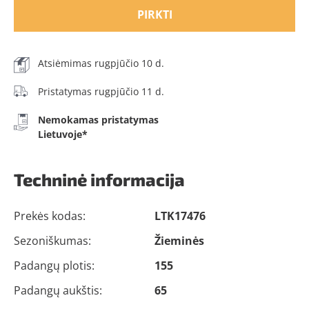
PIRKTI
Atsiėmimas rugpjūčio 10 d.
Pristatymas rugpjūčio 11 d.
Nemokamas pristatymas
Lietuvoje*
Techninė informacija
Prekės kodas:
LTK17476
Sezoniškumas:
Žieminės
Padangų plotis:
155
Padangų aukštis:
65