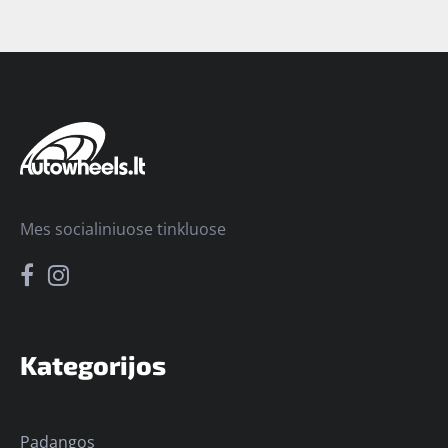
Mes socialiniuose tinkluose
Kategorijos
Padangos