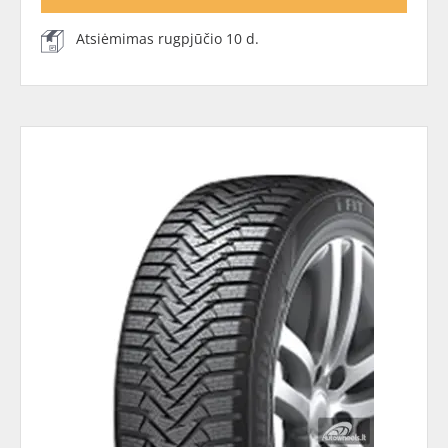
Atsiėmimas rugpjūčio 10 d.