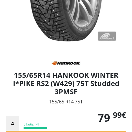
155/65R14 HANKOOK WINTER
I*PIKE RS2 (W429) 75T Studded
3PMSF
155/65 R14 75T
99€
79
Likutis >4