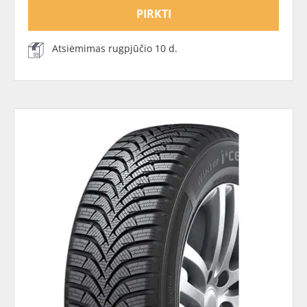
PIRKTI
Atsiėmimas rugpjūčio 10 d.