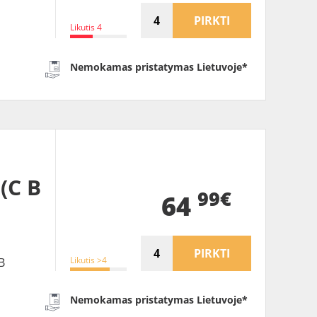
PIRKTI
Likutis 4
Nemokamas pristatymas Lietuvoje*
(C B
99€
64
PIRKTI
Likutis >4
B
Nemokamas pristatymas Lietuvoje*