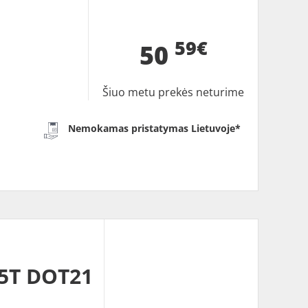
59€
50
Šiuo metu prekės neturime
Nemokamas pristatymas Lietuvoje*
5T DOT21