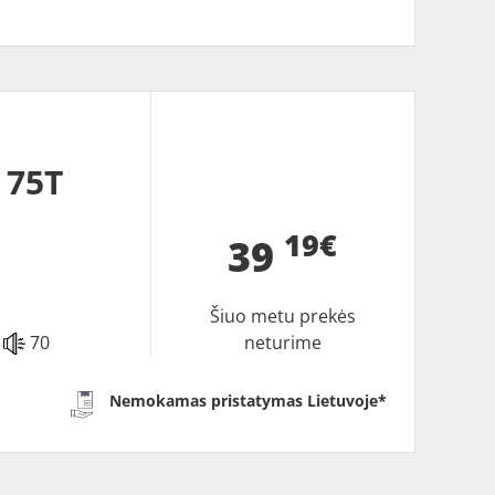
 75T
19€
39
Šiuo metu prekės
70
neturime
Nemokamas pristatymas Lietuvoje*