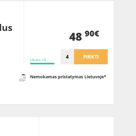
lus
90€
48
PIRKTI
Likutis >4
Nemokamas pristatymas Lietuvoje*