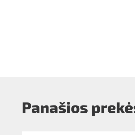
Panašios prekė