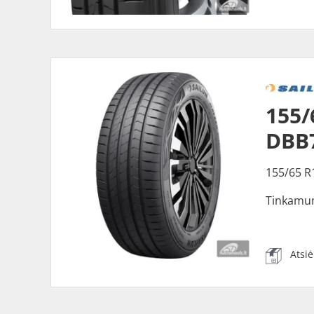
155/
DBB
155/65 R
Tinkamu
Atsi