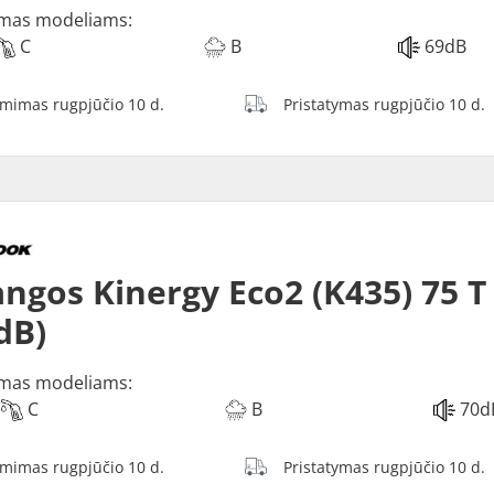
mas modeliams:
C
B
69dB
ėmimas rugpjūčio 10 d.
Pristatymas rugpjūčio 10 d.
ngos Kinergy Eco2 (K435) 75 T 
dB)
mas modeliams:
C
B
70d
ėmimas rugpjūčio 10 d.
Pristatymas rugpjūčio 10 d.