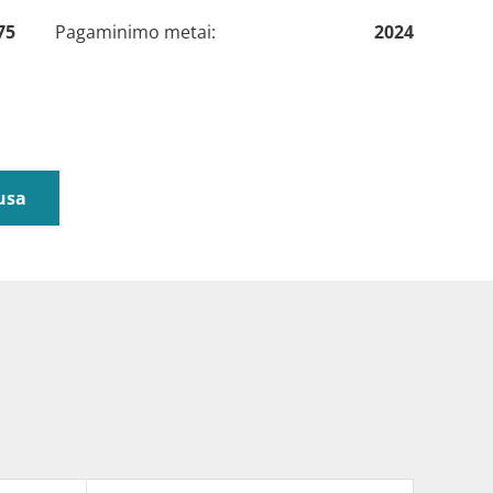
75
Pagaminimo metai:
2024
usa