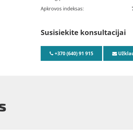
Apkrovos indeksas:
Susisiekite konsultacijai
+370 (640) 91 915
Užkla
s