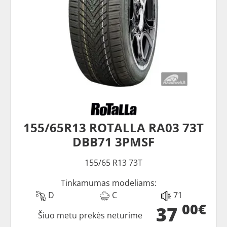
155/65R13 ROTALLA RA03 73T
DBB71 3PMSF
155/65 R13 73T
Tinkamumas modeliams:
D
C
71
00€
37
Šiuo metu prekės neturime