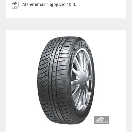
Atsiėmimas rugpjūčio 10 d.