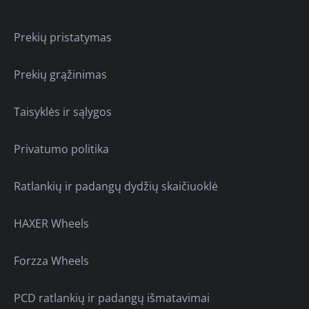
Prekių pristatymas
Prekių grąžinimas
Taisyklės ir sąlygos
Privatumo politika
Ratlankių ir padangų dydžių skaičiuoklė
HAXER Wheels
Forzza Wheels
PCD ratlankių ir padangų išmatavimai