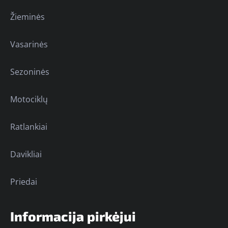
Žieminės
Vasarinės
Sezoninės
Motociklų
Ratlankiai
Davikliai
Priedai
Informacija pirkėjui