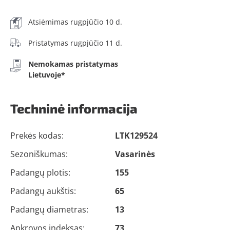
Atsiėmimas rugpjūčio 10 d.
Pristatymas rugpjūčio 11 d.
Nemokamas pristatymas
Lietuvoje*
Techninė informacija
Prekės kodas:
LTK129524
Sezoniškumas:
Vasarinės
Padangų plotis:
155
Padangų aukštis:
65
Padangų diametras:
13
Apkrovos indeksas:
73