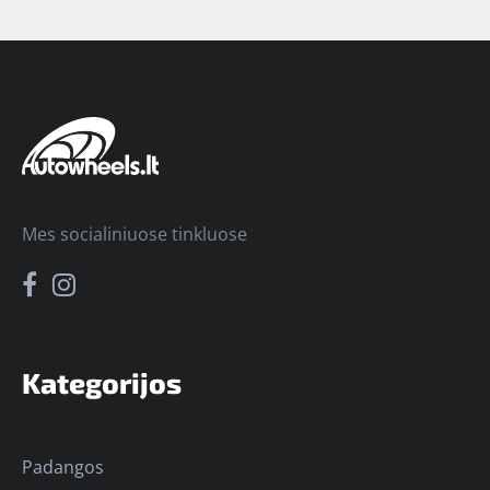
Mes socialiniuose tinkluose
Kategorijos
Padangos