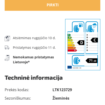
PIRKTI
Atsiėmimas rugpjūčio 10 d.
Pristatymas rugpjūčio 11 d.
Nemokamas pristatymas
Lietuvoje*
Techninė informacija
Prekės kodas:
LTK123729
Sezoniškumas:
Žieminės