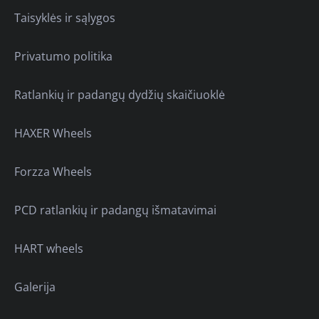
Taisyklės ir sąlygos
Privatumo politika
Ratlankių ir padangų dydžių skaičiuoklė
HAXER Wheels
Forzza Wheels
PCD ratlankių ir padangų išmatavimai
HART wheels
Galerija