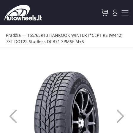
Pradžia
—
155/65R13 HANKOOK WINTER I*CEPT RS (W442)
73T DOT22 Studless DCB71 3PMSF M+S