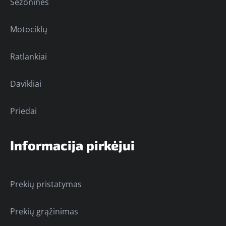
Sezoninės
Motociklų
Ratlankiai
Davikliai
Priedai
Informacija pirkėjui
Prekių pristatymas
Prekių grąžinimas