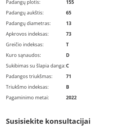
Padangų plotis:
155
Padangų aukštis:
65
Padangų diametras:
13
Apkrovos indeksas:
73
Greičio indeksas:
T
Kuro sąnaudos:
D
Sukibimas su šlapia danga:
C
Padangos triukšmas:
71
Triukšmo indeksas:
B
Pagaminimo metai:
2022
Susisiekite konsultacijai