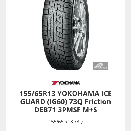
155/65R13 YOKOHAMA ICE
GUARD (IG60) 73Q Friction
DEB71 3PMSF M+S
155/65 R13 73Q