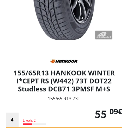
155/65R13 HANKOOK WINTER
I*CEPT RS (W442) 73T DOT22
Studless DCB71 3PMSF M+S
155/65 R13 73T
09€
55
Likutis 2