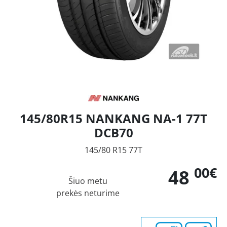
145/80R15 NANKANG NA-1 77T
DCB70
145/80 R15 77T
00€
48
Šiuo metu
prekės neturime