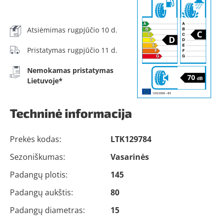
Atsiėmimas rugpjūčio 10 d.
Pristatymas rugpjūčio 11 d.
Nemokamas pristatymas
Lietuvoje*
Techninė informacija
Prekės kodas:
LTK129784
Sezoniškumas:
Vasarinės
Padangų plotis:
145
Padangų aukštis:
80
Padangų diametras:
15