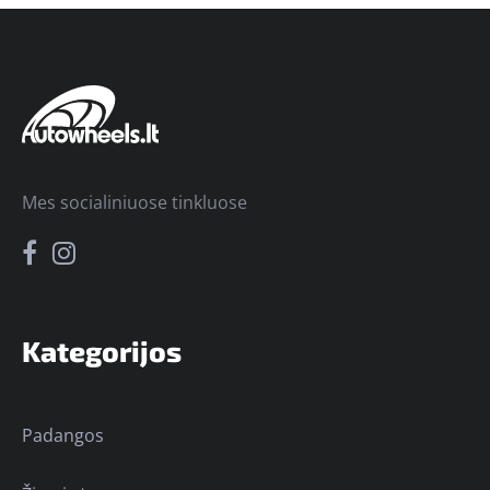
Mes socialiniuose tinkluose
Kategorijos
Padangos