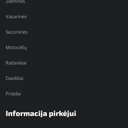
Žieminės
Vasarinės
Sezoninės
Motociklų
Ratlankiai
Davikliai
Priedai
Informacija pirkėjui