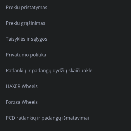
Prekių pristatymas
Prekių grąžinimas
Taisyklės ir sąlygos
Privatumo politika
Ratlankių ir padangų dydžių skaičiuoklė
HAXER Wheels
Forzza Wheels
PCD ratlankių ir padangų išmatavimai