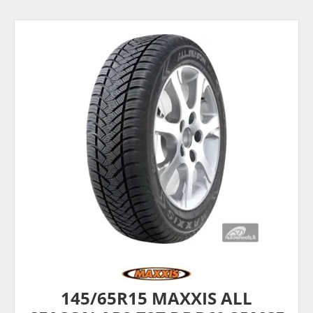
145/65R15 MAXXIS ALL