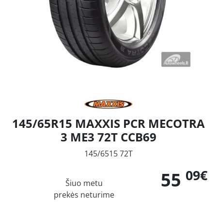
145/65R15 MAXXIS PCR MECOTRA
3 ME3 72T CCB69
145/6515 72T
09€
55
Šiuo metu
prekės neturime