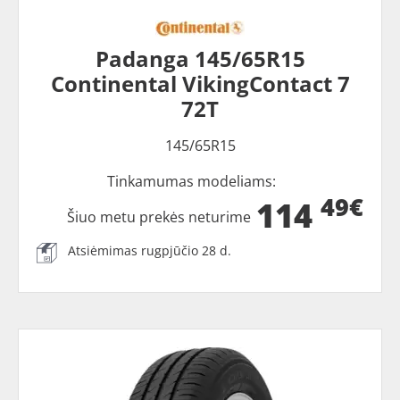
Padanga 145/65R15
Continental VikingContact 7
72T
145/65R15
Tinkamumas modeliams:
49€
114
Šiuo metu prekės neturime
Atsiėmimas rugpjūčio 28 d.