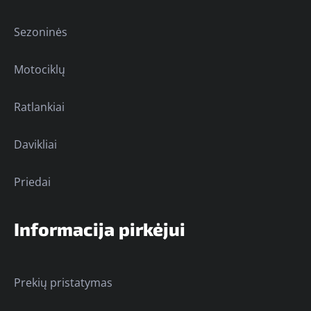
Sezoninės
Motociklų
Ratlankiai
Davikliai
Priedai
Informacija pirkėjui
Prekių pristatymas