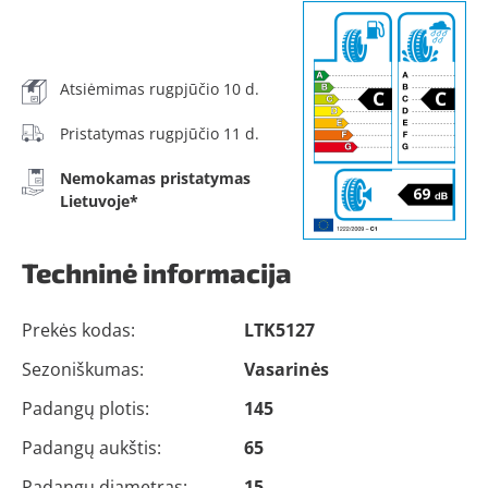
Atsiėmimas rugpjūčio 10 d.
Pristatymas rugpjūčio 11 d.
Nemokamas pristatymas
Lietuvoje*
Techninė informacija
Prekės kodas:
LTK5127
Sezoniškumas:
Vasarinės
Padangų plotis:
145
Padangų aukštis:
65
Padangų diametras:
15