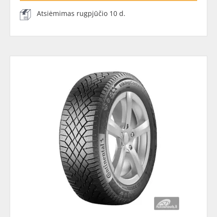
Atsiėmimas rugpjūčio 10 d.