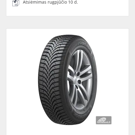
Atsiėmimas rugpjūčio 10 d.