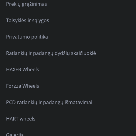
Prekių grąžinimas
Taisyklės ir sąlygos
Privatumo politika
Ratlankių ir padangų dydžių skaičiuoklė
HAXER Wheels
Forzza Wheels
PCD ratlankių ir padangų išmatavimai
HART wheels
Galerija