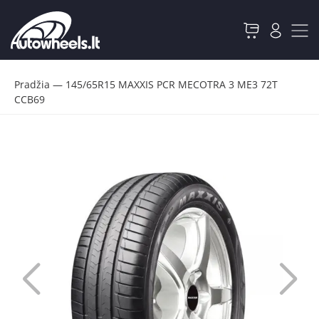
Pradžia
—
145/65R15 MAXXIS PCR MECOTRA 3 ME3 72T
CCB69