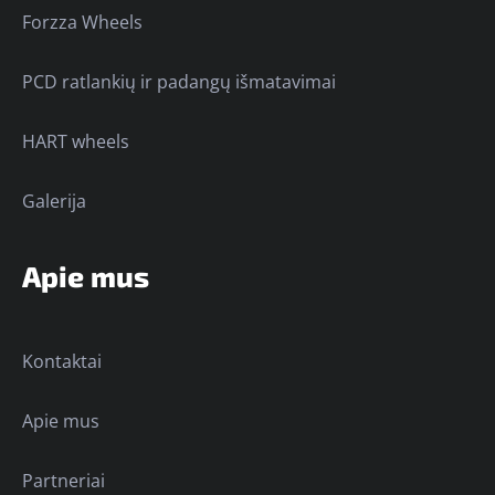
Forzza Wheels
PCD ratlankių ir padangų išmatavimai
HART wheels
Galerija
Apie mus
Kontaktai
Apie mus
Partneriai