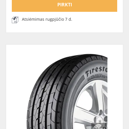
PIRKTI
Atsiėmimas rugpjūčio 7 d.