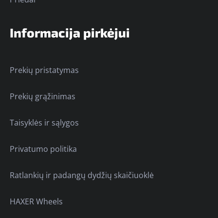
Informacija pirkėjui
Prekių pristatymas
Prekių grąžinimas
Taisyklės ir sąlygos
Privatumo politika
Ratlankių ir padangų dydžių skaičiuoklė
HAXER Wheels