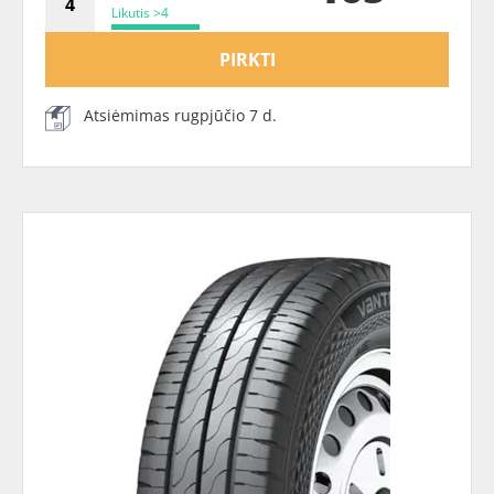
Likutis >4
PIRKTI
Atsiėmimas rugpjūčio 7 d.