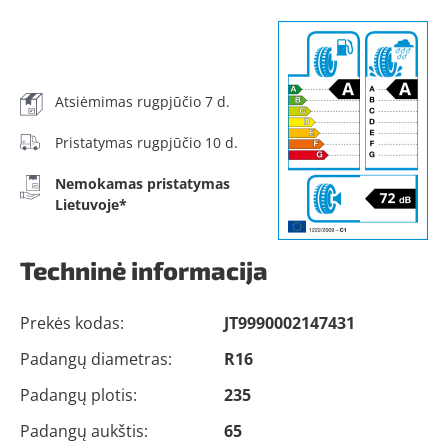
Atsiėmimas rugpjūčio 7 d.
Pristatymas rugpjūčio 10 d.
Nemokamas pristatymas
Lietuvoje*
Techninė informacija
Prekės kodas:
JT9990002147431
Padangų diametras:
R16
Padangų plotis:
235
Padangų aukštis:
65