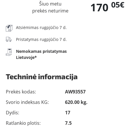
05€
170
Šiuo metu
prekės neturime
Atsiėmimas rugpjūčio 7 d.
Pristatymas rugpjūčio 7 d.
Nemokamas pristatymas
Lietuvoje*
Techninė informacija
Prekės kodas:
AW93557
Svorio indeksas KG:
620.00 kg.
Dydis:
17
Ratlankio plotis:
7.5