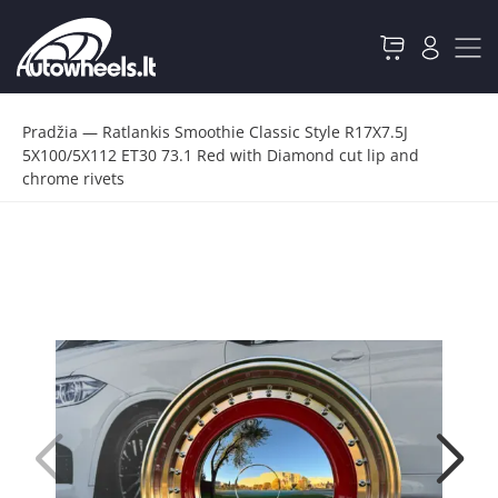
Pradžia
—
Ratlankis Smoothie Classic Style R17X7.5J
5X100/5X112 ET30 73.1 Red with Diamond cut lip and
chrome rivets