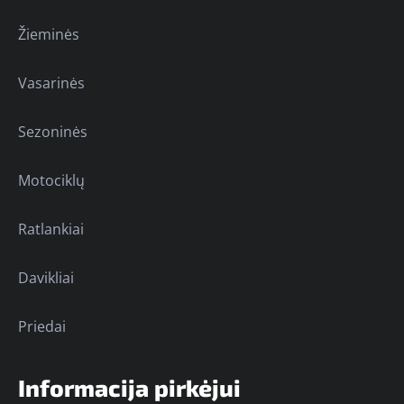
Žieminės
Vasarinės
Sezoninės
Motociklų
Ratlankiai
Davikliai
Priedai
Informacija pirkėjui