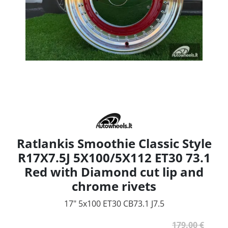
Ratlankis Smoothie Classic Style
R17X7.5J 5X100/5X112 ET30 73.1
Red with Diamond cut lip and
chrome rivets
17" 5x100 ET30 CB73.1 J7.5
179.00 €