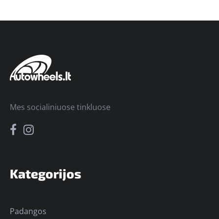
Mes socialiniuose tinkluose
Kategorijos
Padangos