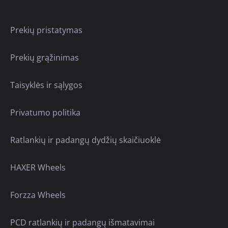
Prekių pristatymas
Prekių grąžinimas
Taisyklės ir sąlygos
Privatumo politika
Ratlankių ir padangų dydžių skaičiuoklė
HAXER Wheels
Forzza Wheels
PCD ratlankių ir padangų išmatavimai