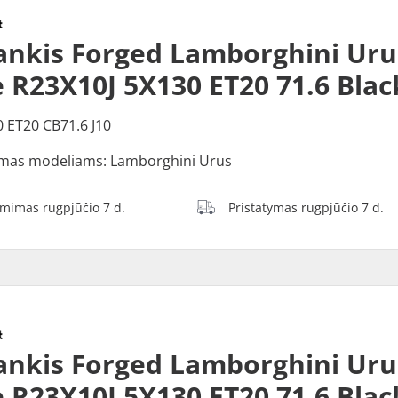
ankis Forged Lamborghini Uru
e R23X10J 5X130 ET20 71.6 Blac
0 ET20 CB71.6 J10
mas modeliams: Lamborghini Urus
ėmimas rugpjūčio 7 d.
Pristatymas rugpjūčio 7 d.
ankis Forged Lamborghini Uru
e R23X10J 5X130 ET20 71.6 Blac