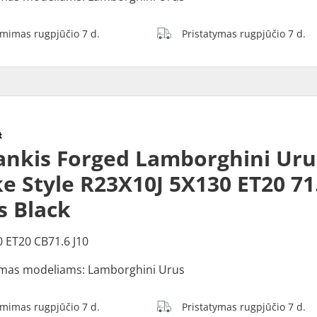
ėmimas rugpjūčio 7 d.
Pristatymas rugpjūčio 7 d.
ankis Forged Lamborghini Uru
e Style R23X10J 5X130 ET20 71
s Black
0 ET20 CB71.6 J10
mas modeliams: Lamborghini Urus
ėmimas rugpjūčio 7 d.
Pristatymas rugpjūčio 7 d.