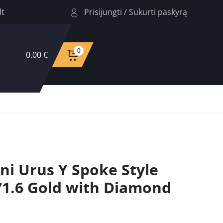
Prisijungti
/
Sukurti paskyrą
lt
0
0.00 €
ni Urus Y Spoke Style
71.6 Gold with Diamond