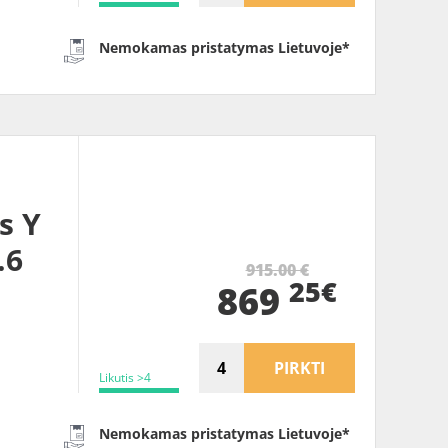
Nemokamas pristatymas Lietuvoje*
s Y
.6
915.00 €
25€
869
PIRKTI
Likutis >4
Nemokamas pristatymas Lietuvoje*