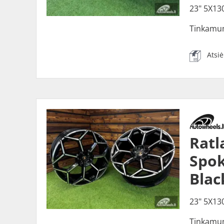
23" 5X13
Tinkamu
Atsi
Ratl
Spok
Blac
23" 5X13
Tinkamu