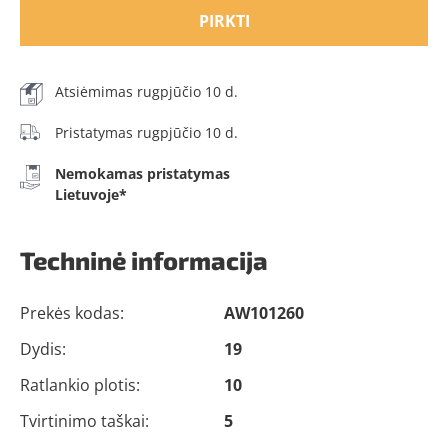
PIRKTI
Atsiėmimas rugpjūčio 10 d.
Pristatymas rugpjūčio 10 d.
Nemokamas pristatymas
Lietuvoje*
Techninė informacija
Prekės kodas:
AW101260
Dydis:
19
Ratlankio plotis:
10
Tvirtinimo taškai:
5