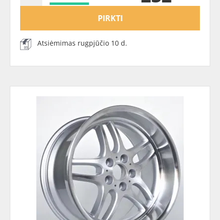
PIRKTI
Atsiėmimas rugpjūčio 10 d.