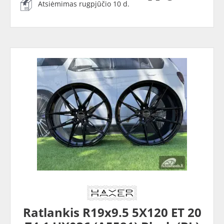
Atsiėmimas rugpjūčio 10 d.
Ratlankis R19x9.5 5X120 ET 20