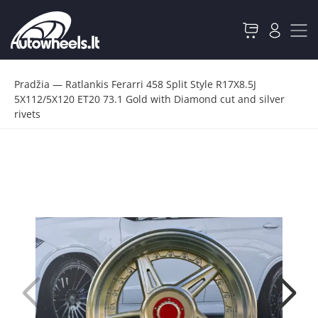
Pradžia
—
Ratlankis Ferarri 458 Split Style R17X8.5J
5X112/5X120 ET20 73.1 Gold with Diamond cut and silver
rivets