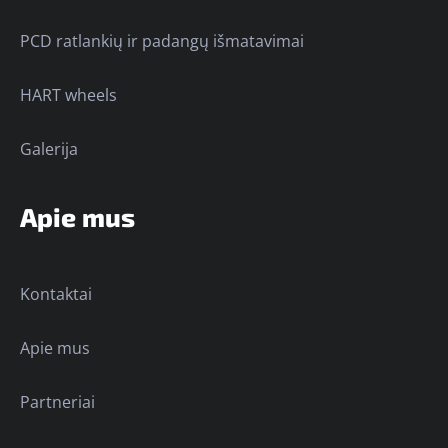
PCD ratlankių ir padangų išmatavimai
HART wheels
Galerija
Apie mus
Kontaktai
Apie mus
Partneriai