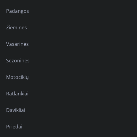
Padangos
Žieminės
Vasarinės
Sezoninės
Motociklų
Ratlankiai
Davikliai
Priedai