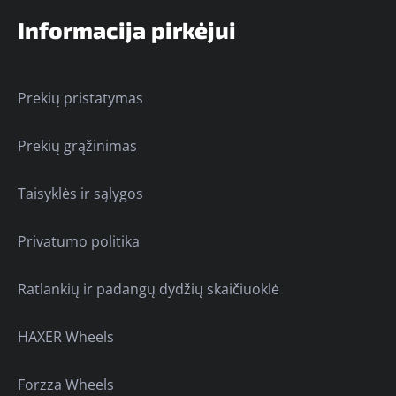
Informacija pirkėjui
Prekių pristatymas
Prekių grąžinimas
Taisyklės ir sąlygos
Privatumo politika
Ratlankių ir padangų dydžių skaičiuoklė
HAXER Wheels
Forzza Wheels