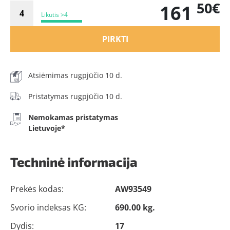
50€
161
Likutis >4
PIRKTI
Atsiėmimas rugpjūčio 10 d.
Pristatymas rugpjūčio 10 d.
Nemokamas pristatymas
Lietuvoje*
Techninė informacija
Prekės kodas:
AW93549
Svorio indeksas KG:
690.00 kg.
Dydis:
17