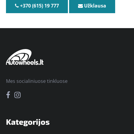
+370 (615) 19 777
Užklausa
Mes socialiniuose tinkluose
Kategorijos