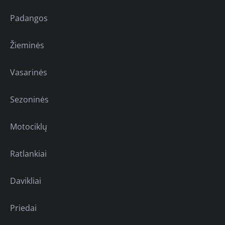
Padangos
Žieminės
Vasarinės
Sezoninės
Motociklų
Ratlankiai
Davikliai
Priedai