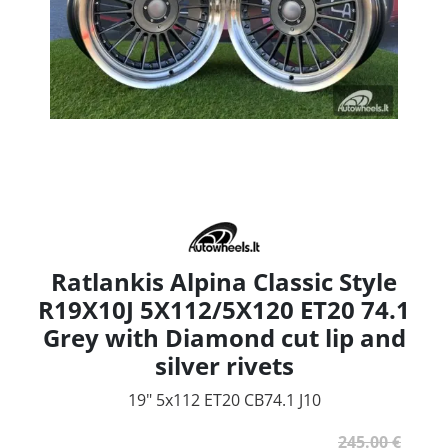
Ratlankis Alpina Classic Style
R19X10J 5X112/5X120 ET20 74.1
Grey with Diamond cut lip and
silver rivets
19" 5x112 ET20 CB74.1 J10
245.00 €