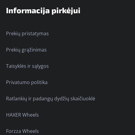
Informacija pirkėjui
Prekių pristatymas
Prekių grąžinimas
Taisyklės ir sąlygos
Privatumo politika
Ratlankių ir padangų dydžių skaičiuoklė
HAXER Wheels
Forzza Wheels