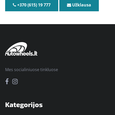
+370 (615) 19 777
Užklausa
Mes socialiniuose tinkluose
Kategorijos