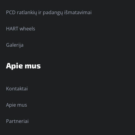
PCD ratlankių ir padangų išmatavimai
HART wheels
Galerija
Apie mus
Kontaktai
Apie mus
Partneriai