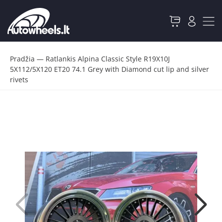
Pradžia
—
Ratlankis Alpina Classic Style R19X10J
5X112/5X120 ET20 74.1 Grey with Diamond cut lip and silver
rivets