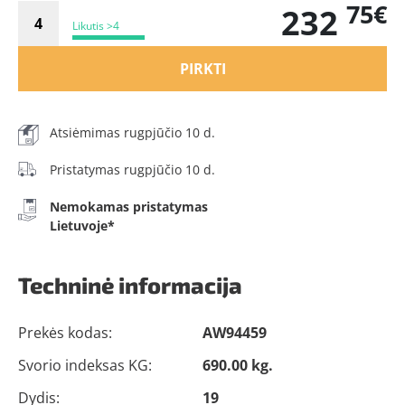
75€
232
Likutis >4
PIRKTI
Atsiėmimas rugpjūčio 10 d.
Pristatymas rugpjūčio 10 d.
Nemokamas pristatymas
Lietuvoje*
Techninė informacija
Prekės kodas:
AW94459
Svorio indeksas KG:
690.00 kg.
Dydis:
19