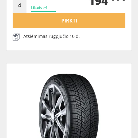
194
Likutis >4
PIRKTI
Atsiėmimas rugpjūčio 10 d.