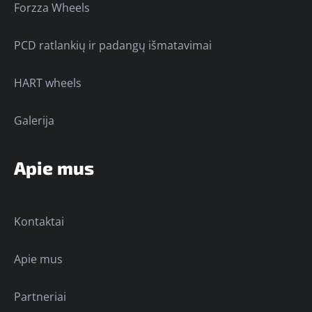
Forzza Wheels
PCD ratlankių ir padangų išmatavimai
HART wheels
Galerija
Apie mus
Kontaktai
Apie mus
Partneriai