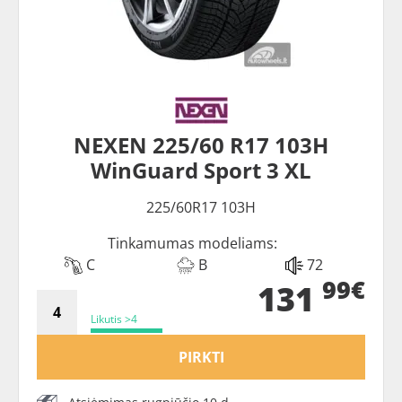
NEXEN 225/60 R17 103H
WinGuard Sport 3 XL
225/60R17 103H
Tinkamumas modeliams:
C
B
72
99€
131
Likutis >4
PIRKTI