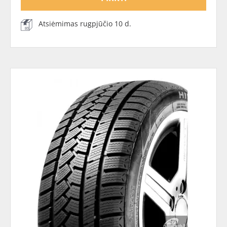
Atsiėmimas rugpjūčio 10 d.