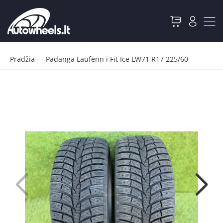
Pradžia
—
Padanga Laufenn i Fit Ice LW71 R17 225/60