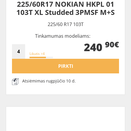
225/60R17 NOKIAN HKPL 01
103T XL Studded 3PMSF M+S
225/60 R17 103T
Tinkamumas modeliams:
90€
240
Likutis >4
PIRKTI
Atsiėmimas rugpjūčio 10 d.