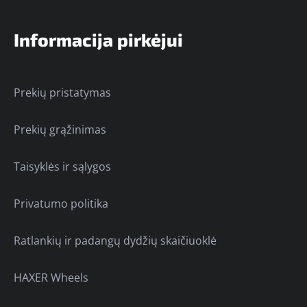
Informacija pirkėjui
Prekių pristatymas
Prekių grąžinimas
Taisyklės ir sąlygos
Privatumo politika
Ratlankių ir padangų dydžių skaičiuoklė
HAXER Wheels