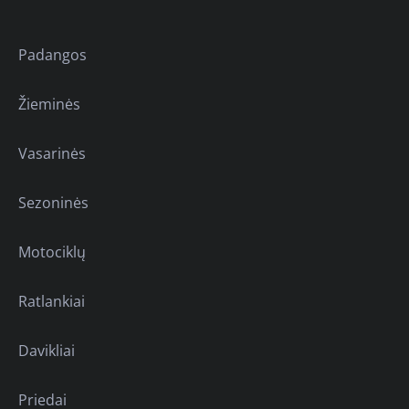
Padangos
Žieminės
Vasarinės
Sezoninės
Motociklų
Ratlankiai
Davikliai
Priedai