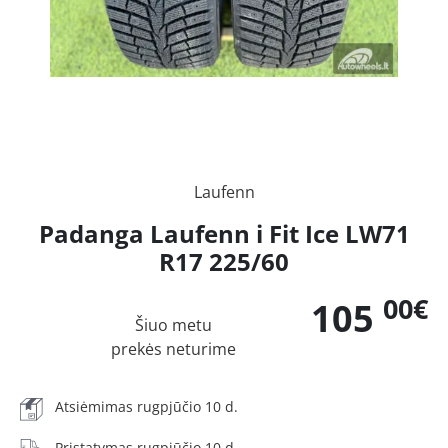
Laufenn
Padanga Laufenn i Fit Ice LW71
R17 225/60
00€
105
Šiuo metu
prekės neturime
Atsiėmimas rugpjūčio 10 d.
Pristatymas rugpjūčio 10 d.