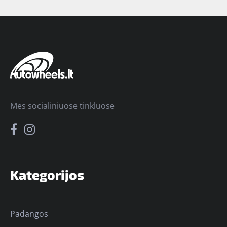
Mes socialiniuose tinkluose
Kategorijos
Padangos