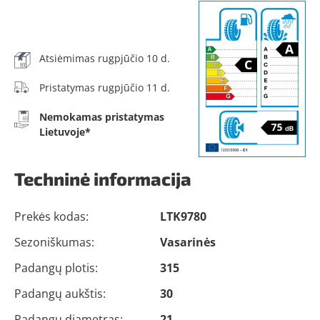
Atsiėmimas rugpjūčio 10 d.
Pristatymas rugpjūčio 11 d.
Nemokamas pristatymas
Lietuvoje*
Techninė informacija
Prekės kodas:
LTK9780
Sezoniškumas:
Vasarinės
Padangų plotis:
315
Padangų aukštis:
30
Padangų diametras:
21