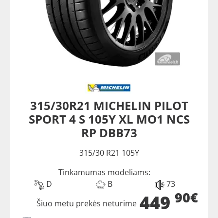
315/30R21 MICHELIN PILOT
SPORT 4 S 105Y XL MO1 NCS
RP DBB73
315/30 R21 105Y
Tinkamumas modeliams:
D
B
73
90€
449
Šiuo metu prekės neturime