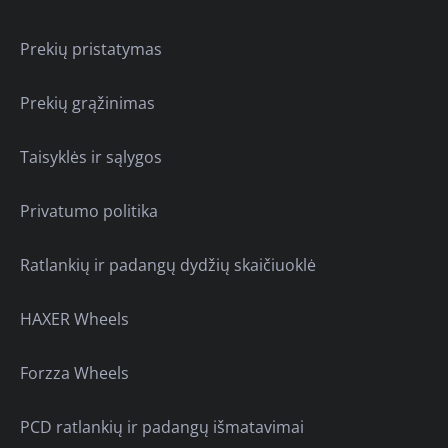
Prekių pristatymas
Prekių grąžinimas
Taisyklės ir sąlygos
Privatumo politika
Ratlankių ir padangų dydžių skaičiuoklė
HAXER Wheels
Forzza Wheels
PCD ratlankių ir padangų išmatavimai