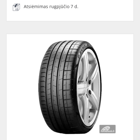
Atsiėmimas rugpjūčio 7 d.