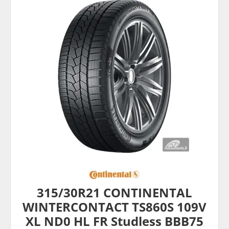
315/30R21 CONTINENTAL
WINTERCONTACT TS860S 109V
XL ND0 HL FR Studless BBB75