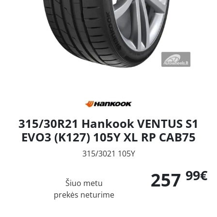
315/30R21 Hankook VENTUS S1
EVO3 (K127) 105Y XL RP CAB75
315/3021 105Y
99€
257
Šiuo metu
prekės neturime