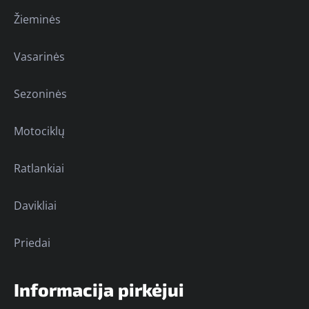
Žieminės
Vasarinės
Sezoninės
Motociklų
Ratlankiai
Davikliai
Priedai
Informacija pirkėjui