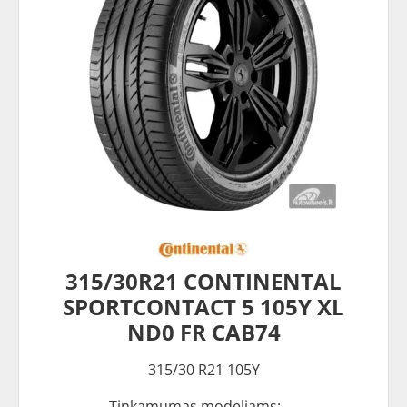
315/30R21 CONTINENTAL
SPORTCONTACT 5 105Y XL
ND0 FR CAB74
315/30 R21 105Y
Tinkamumas modeliams: