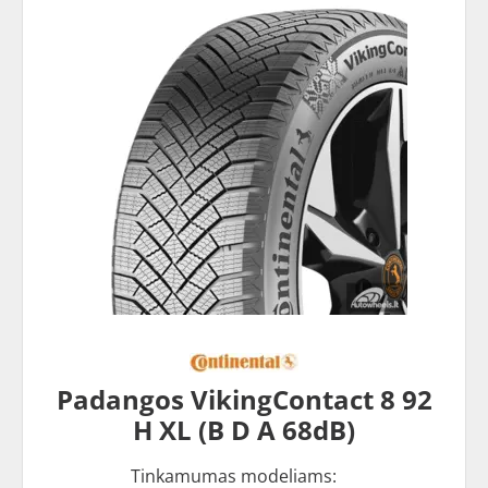
Padangos VikingContact 8 92
H XL (B D A 68dB)
Tinkamumas modeliams: