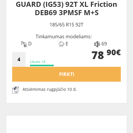
GUARD (IG53) 92T XL Friction
DEB69 3PMSF M+S
185/65 R15 92T
Tinkamumas modeliams:
D
E
69
90€
78
Likutis >4
PIRKTI
Atsiėmimas rugpjūčio 10 d.