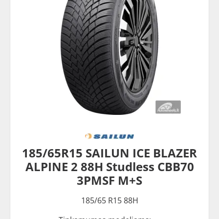
185/65R15 SAILUN ICE BLAZER
ALPINE 2 88H Studless CBB70
3PMSF M+S
185/65 R15 88H