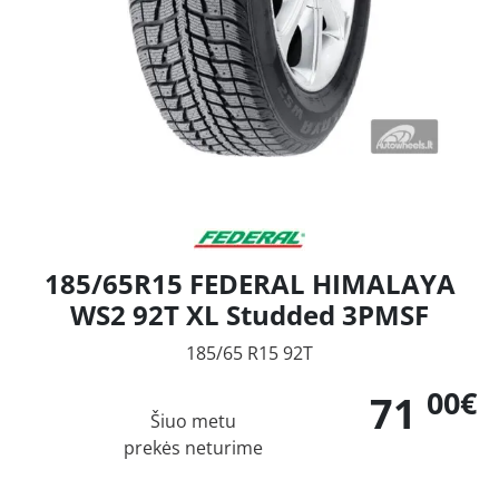
185/65R15 FEDERAL HIMALAYA
WS2 92T XL Studded 3PMSF
185/65 R15 92T
00€
71
Šiuo metu
prekės neturime