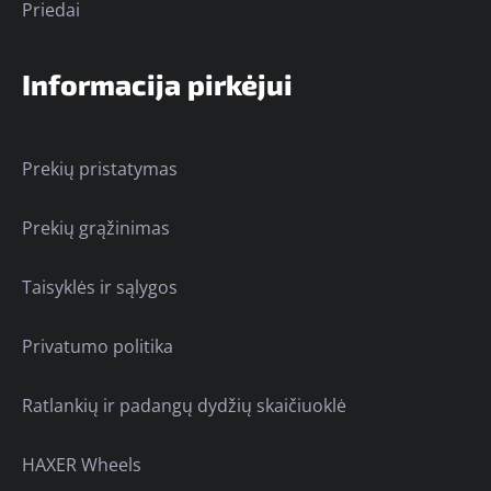
Priedai
Informacija pirkėjui
Prekių pristatymas
Prekių grąžinimas
Taisyklės ir sąlygos
Privatumo politika
Ratlankių ir padangų dydžių skaičiuoklė
HAXER Wheels