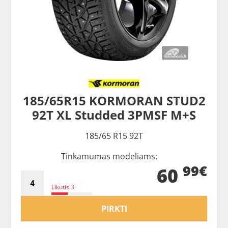
185/65R15 KORMORAN STUD2
92T XL Studded 3PMSF M+S
185/65 R15 92T
Tinkamumas modeliams:
99€
60
Likutis 3
PIRKTI