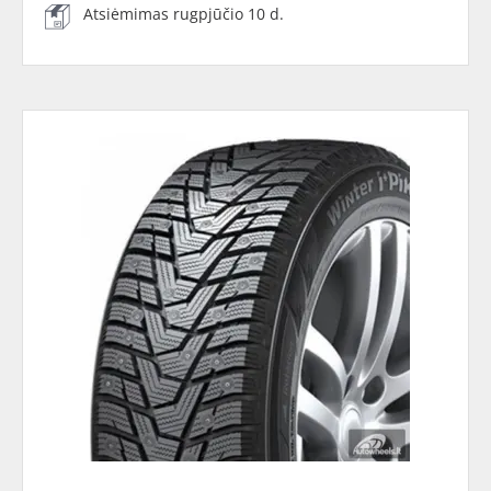
Atsiėmimas rugpjūčio 10 d.