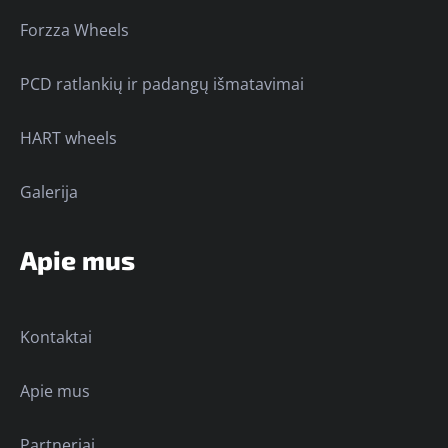
Forzza Wheels
PCD ratlankių ir padangų išmatavimai
HART wheels
Galerija
Apie mus
Kontaktai
Apie mus
Partneriai