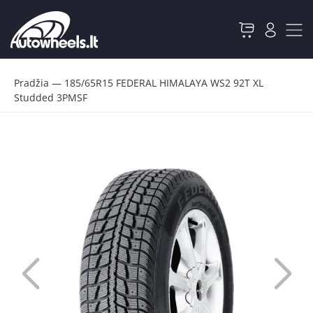
Pradžia
—
185/65R15 FEDERAL HIMALAYA WS2 92T XL
Studded 3PMSF