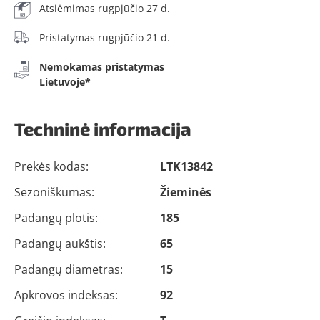
Atsiėmimas rugpjūčio 27 d.
Pristatymas rugpjūčio 21 d.
Nemokamas pristatymas
Lietuvoje*
Techninė informacija
Prekės kodas:
LTK13842
Sezoniškumas:
Žieminės
Padangų plotis:
185
Padangų aukštis:
65
Padangų diametras:
15
Apkrovos indeksas:
92