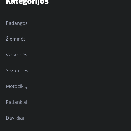
Kategorijos
Padangos
Žieminės
Vasarinės
Sezoninės
Motociklų
Ratlankiai
Davikliai