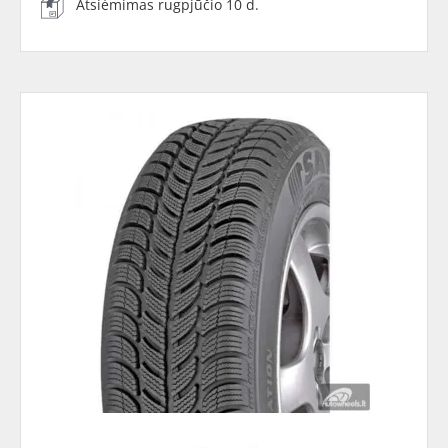
Atsiėmimas rugpjūčio 10 d.