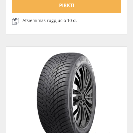
PIRKTI
Atsiėmimas rugpjūčio 10 d.