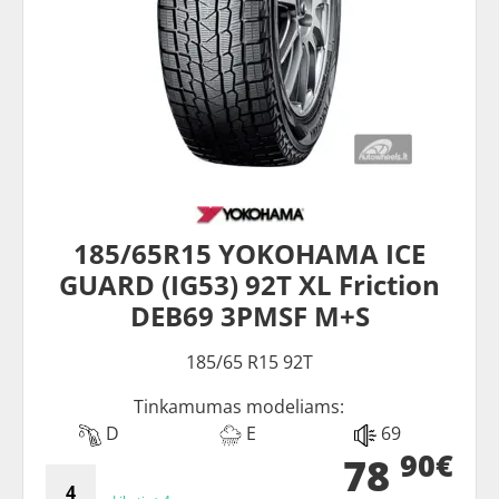
185/65R15 YOKOHAMA ICE
GUARD (IG53) 92T XL Friction
DEB69 3PMSF M+S
185/65 R15 92T
Tinkamumas modeliams:
D
E
69
90€
78