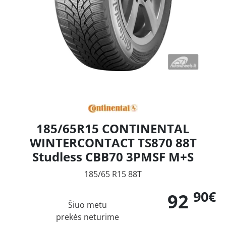
185/65R15 CONTINENTAL
WINTERCONTACT TS870 88T
Studless CBB70 3PMSF M+S
185/65 R15 88T
90€
92
Šiuo metu
prekės neturime