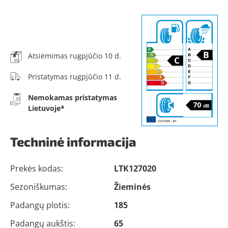
Atsiėmimas rugpjūčio 10 d.
Pristatymas rugpjūčio 11 d.
Nemokamas pristatymas
Lietuvoje*
Techninė informacija
Prekės kodas:
LTK127020
Sezoniškumas:
Žieminės
Padangų plotis:
185
Padangų aukštis:
65