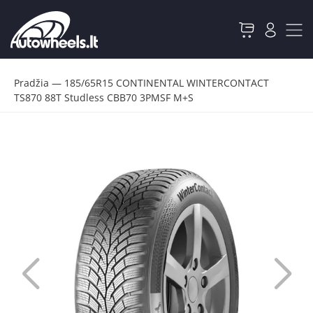
Pradžia
—
185/65R15 CONTINENTAL WINTERCONTACT
TS870 88T Studless CBB70 3PMSF M+S