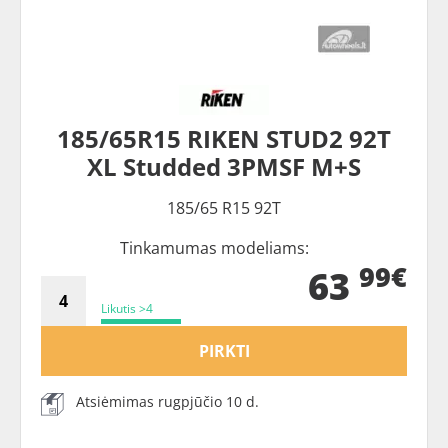
185/65R15 RIKEN STUD2 92T
XL Studded 3PMSF M+S
185/65 R15 92T
Tinkamumas modeliams:
99€
63
Likutis >4
PIRKTI
Atsiėmimas rugpjūčio 10 d.