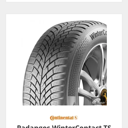
Padangos WinterContact TS