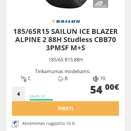
185/65R15 SAILUN ICE BLAZER
ALPINE 2 88H Studless CBB70
3PMSF M+S
185/65 R15 88H
Tinkamumas modeliams:
C
B
70
00€
54
Likutis >4
PIRKTI
Atsiėmimas rugpjūčio 10 d.