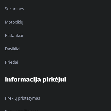
Sezoninės
Motociklų
Ratlankiai
Davikliai
Priedai
Informacija pirkėjui
Prekių pristatymas