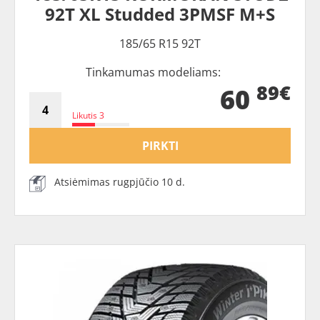
92T XL Studded 3PMSF M+S
185/65 R15 92T
Tinkamumas modeliams:
89€
60
Likutis 3
PIRKTI
Atsiėmimas rugpjūčio 10 d.