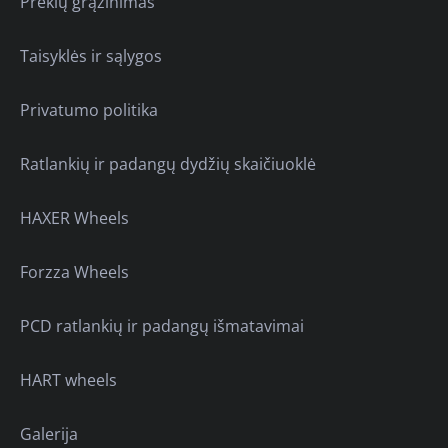
Prekių grąžinimas
Taisyklės ir sąlygos
Privatumo politika
Ratlankių ir padangų dydžių skaičiuoklė
HAXER Wheels
Forzza Wheels
PCD ratlankių ir padangų išmatavimai
HART wheels
Galerija