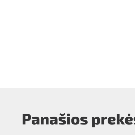
Panašios prekė