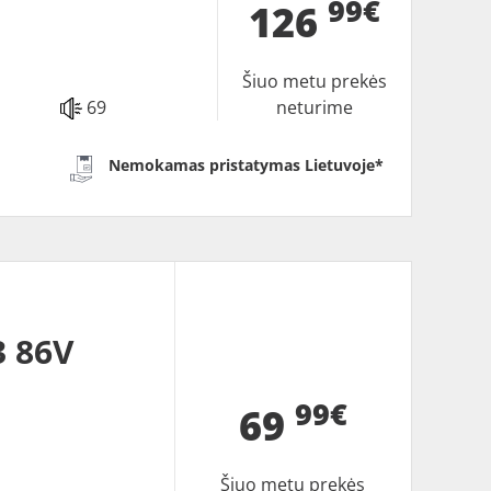
99€
126
Šiuo metu prekės
69
neturime
Nemokamas pristatymas Lietuvoje*
 86V
99€
69
Šiuo metu prekės