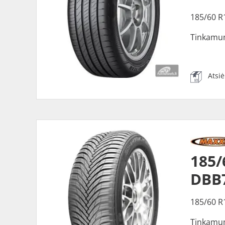
185/60 R
Tinkamu
Atsi
185/
DBB
185/60 R
Tinkamu