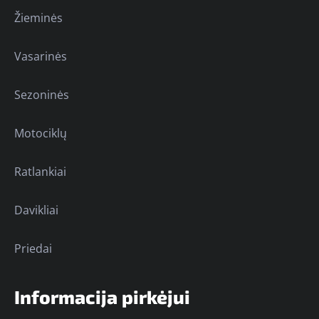
Žieminės
Vasarinės
Sezoninės
Motociklų
Ratlankiai
Davikliai
Priedai
Informacija pirkėjui