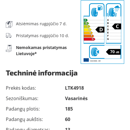
Atsiėmimas rugpjūčio 7 d.
Pristatymas rugpjūčio 10 d.
Nemokamas pristatymas
Lietuvoje*
Techninė informacija
Prekės kodas:
LTK4918
Sezoniškumas:
Vasarinės
Padangų plotis:
185
Padangų aukštis:
60
Padangų diametras:
13