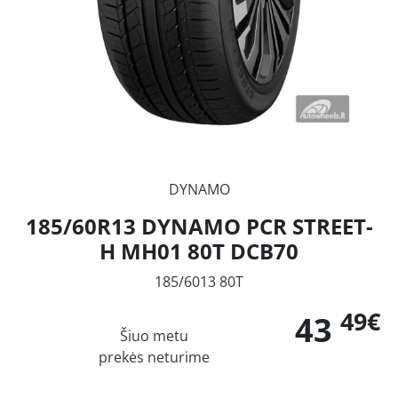
DYNAMO
185/60R13 DYNAMO PCR STREET-
H MH01 80T DCB70
185/6013 80T
49€
43
Šiuo metu
prekės neturime