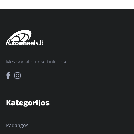
Mes socialiniuose tinkluose
Kategorijos
Padangos