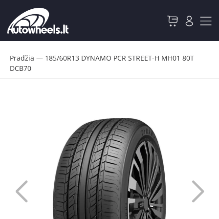
Pradžia
—
185/60R13 DYNAMO PCR STREET-H MH01 80T
DCB70