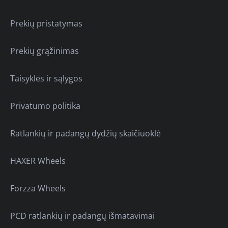
Prekių pristatymas
Prekių grąžinimas
Taisyklės ir sąlygos
Privatumo politika
Ratlankių ir padangų dydžių skaičiuoklė
HAXER Wheels
Forzza Wheels
PCD ratlankių ir padangų išmatavimai