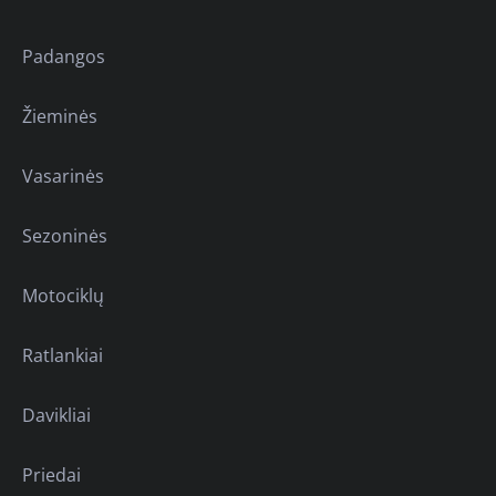
Padangos
Žieminės
Vasarinės
Sezoninės
Motociklų
Ratlankiai
Davikliai
Priedai