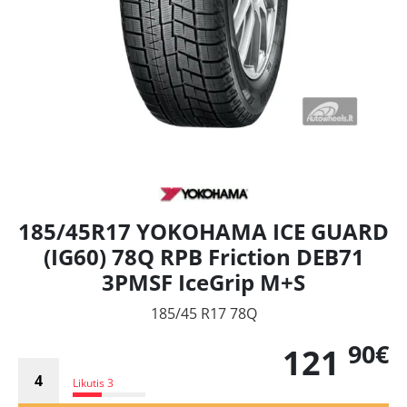
185/45R17 YOKOHAMA ICE GUARD
(IG60) 78Q RPB Friction DEB71
3PMSF IceGrip M+S
185/45 R17 78Q
90€
121
Likutis 3