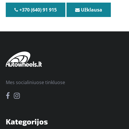
+370 (640) 91 915
Užklausa
Mes socialiniuose tinkluose
Kategorijos