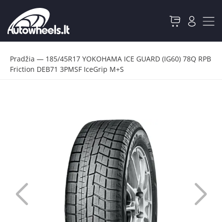
Pradžia
—
185/45R17 YOKOHAMA ICE GUARD (IG60) 78Q RPB
Friction DEB71 3PMSF IceGrip M+S