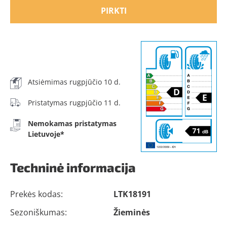
PIRKTI
Atsiėmimas rugpjūčio 10 d.
Pristatymas rugpjūčio 11 d.
Nemokamas pristatymas
Lietuvoje*
Techninė informacija
Prekės kodas:
LTK18191
Sezoniškumas:
Žieminės