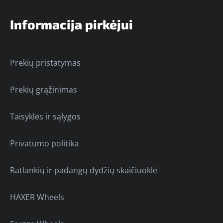
Informacija pirkėjui
Prekių pristatymas
Prekių grąžinimas
Taisyklės ir sąlygos
Privatumo politika
Ratlankių ir padangų dydžių skaičiuoklė
HAXER Wheels