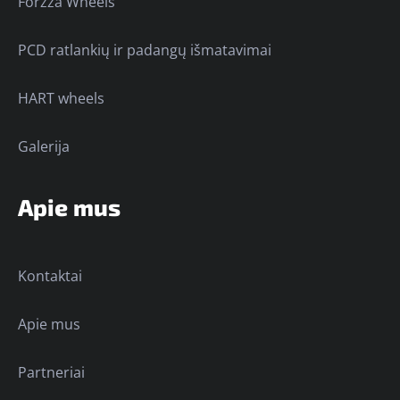
Forzza Wheels
PCD ratlankių ir padangų išmatavimai
HART wheels
Galerija
Apie mus
Kontaktai
Apie mus
Partneriai