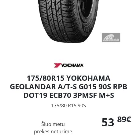
175/80R15 YOKOHAMA
GEOLANDAR A/T-S G015 90S RPB
DOT19 ECB70 3PMSF M+S
175/80 R15 90S
89€
53
Šiuo metu
prekės neturime