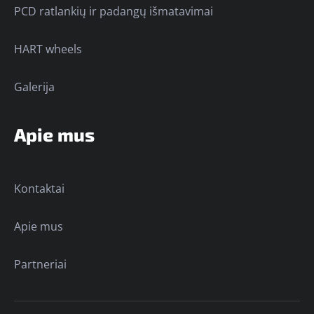
PCD ratlankių ir padangų išmatavimai
HART wheels
Galerija
Apie mus
Kontaktai
Apie mus
Partneriai