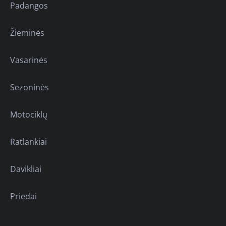
Padangos
Žieminės
Vasarinės
Sezoninės
Motociklų
Ratlankiai
Davikliai
Priedai