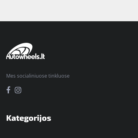
Mes socialiniuose tinkluose
Kategorijos