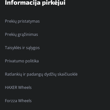
Informacija pirkėjui
Prekių pristatymas
Prekių grąžinimas
Taisyklės ir sąlygos
Privatumo politika
Ratlankių ir padangų dydžių skaičiuoklė
HAXER Wheels
Forzza Wheels