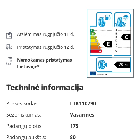
Atsiėmimas rugpjūčio 11 d.
Pristatymas rugpjūčio 12 d.
Nemokamas pristatymas
Lietuvoje*
Techninė informacija
Prekės kodas:
LTK110790
Sezoniškumas:
Vasarinės
Padangų plotis:
175
Padangų aukštis:
80