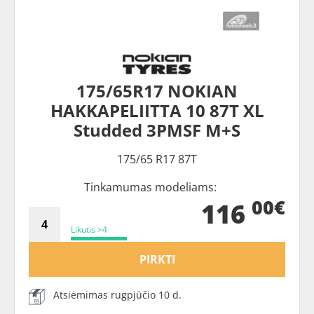
175/65R17 NOKIAN
HAKKAPELIITTA 10 87T XL
Studded 3PMSF M+S
175/65 R17 87T
Tinkamumas modeliams:
00€
116
Likutis >4
PIRKTI
Atsiėmimas rugpjūčio 10 d.