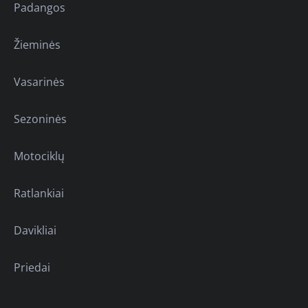
Padangos
Žieminės
Vasarinės
Sezoninės
Motociklų
Ratlankiai
Davikliai
Priedai