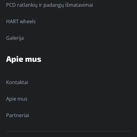
PCD ratlankių ir padangų išmatavimai
HART wheels
Galerija
Apie mus
Kontaktai
Apie mus
Partneriai