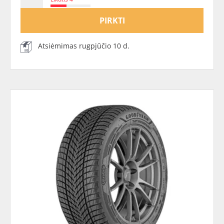
PIRKTI
Atsiėmimas rugpjūčio 10 d.