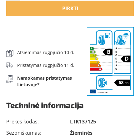
PIRKTI
Atsiėmimas rugpjūčio 10 d.
Pristatymas rugpjūčio 11 d.
Nemokamas pristatymas
Lietuvoje*
Techninė informacija
Prekės kodas:
LTK137125
Sezoniškumas:
Žieminės