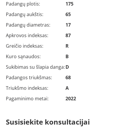
Padangų plotis:
175
Padangų aukštis:
65
Padangų diametras:
17
Apkrovos indeksas:
87
Greičio indeksas:
R
Kuro sąnaudos:
B
Sukibimas su šlapia danga:
D
Padangos triukšmas:
68
Triukšmo indeksas:
A
Pagaminimo metai:
2022
Susisiekite konsultacijai