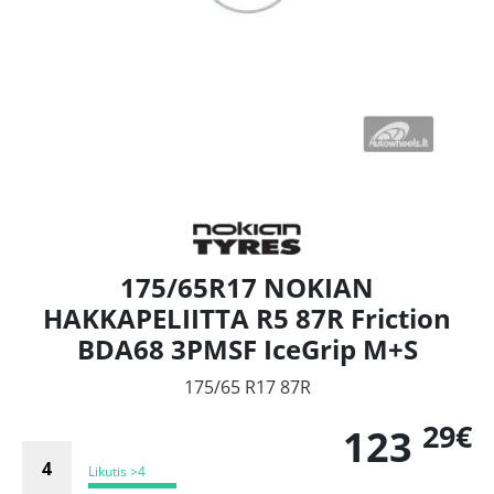
175/65R17 NOKIAN
HAKKAPELIITTA R5 87R Friction
BDA68 3PMSF IceGrip M+S
175/65 R17 87R
29€
123
Likutis >4