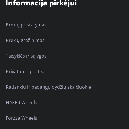
Informacija pirkėjui
Prekių pristatymas
Prekių grąžinimas
Taisyklės ir sąlygos
Privatumo politika
Ratlankių ir padangų dydžių skaičiuoklė
HAXER Wheels
Forzza Wheels