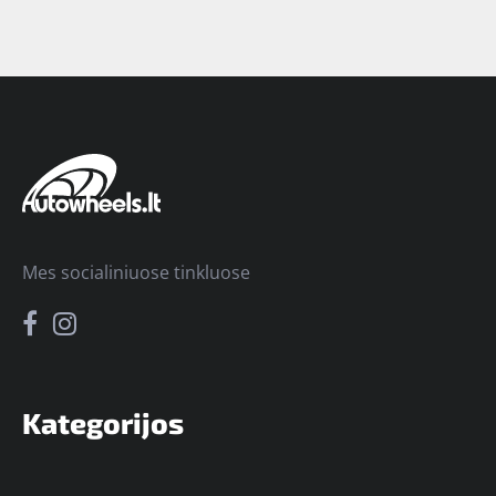
Mes socialiniuose tinkluose
Kategorijos