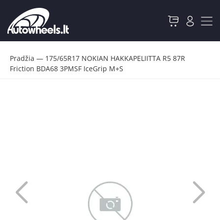
Pradžia
—
175/65R17 NOKIAN HAKKAPELIITTA R5 87R
Friction BDA68 3PMSF IceGrip M+S