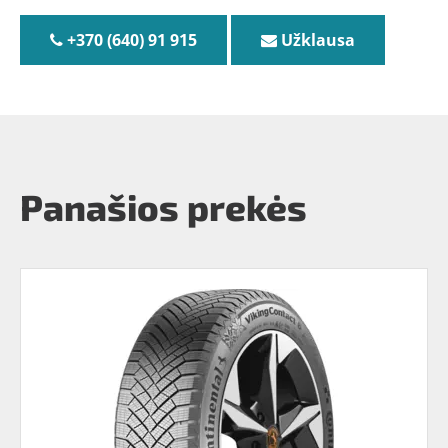
+370 (640) 91 915
Užklausa
Panašios prekės