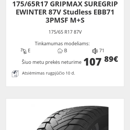
175/65R17 GRIPMAX SUREGRIP
EWINTER 87V Studless EBB71
3PMSF M+S
175/65 R17 87V
Tinkamumas modeliams:
E
B
71
89€
107
Šiuo metu prekės neturime
Atsiėmimas rugpjūčio 10 d.