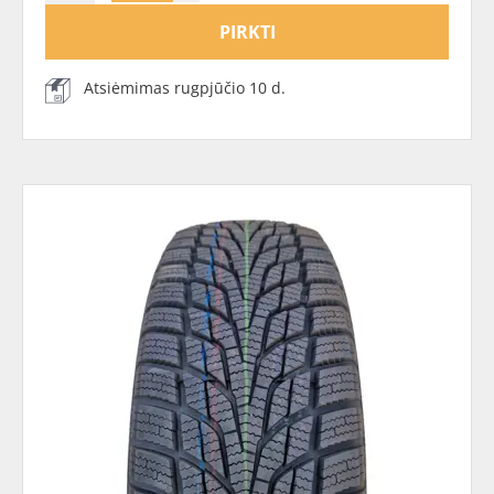
PIRKTI
Atsiėmimas rugpjūčio 10 d.