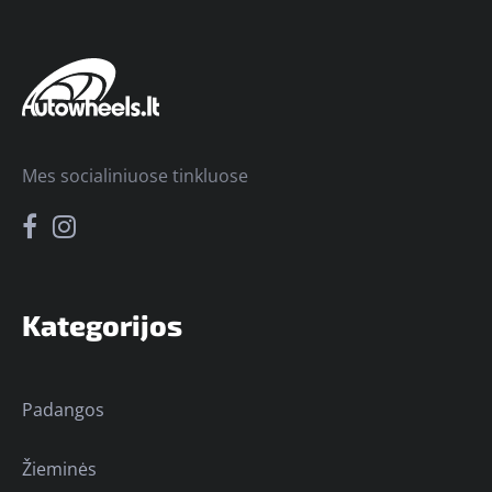
Mes socialiniuose tinkluose
Kategorijos
Padangos
Žieminės