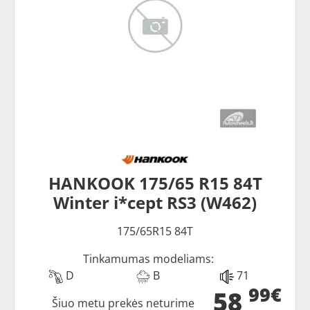
HANKOOK 175/65 R15 84T
Winter i*cept RS3 (W462)
175/65R15 84T
Tinkamumas modeliams:
D
B
71
99€
58
Šiuo metu prekės neturime