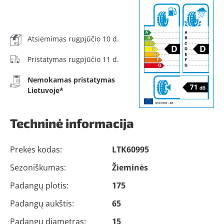
Atsiėmimas rugpjūčio 10 d.
Pristatymas rugpjūčio 11 d.
Nemokamas pristatymas
Lietuvoje*
Techninė informacija
Prekės kodas:
LTK60995
Sezoniškumas:
Žieminės
Padangų plotis:
175
Padangų aukštis:
65
Padangų diametras:
15