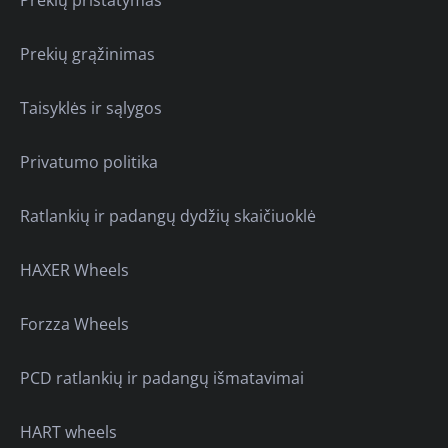
Prekių grąžinimas
Taisyklės ir sąlygos
Privatumo politika
Ratlankių ir padangų dydžių skaičiuoklė
HAXER Wheels
Forzza Wheels
PCD ratlankių ir padangų išmatavimai
HART wheels