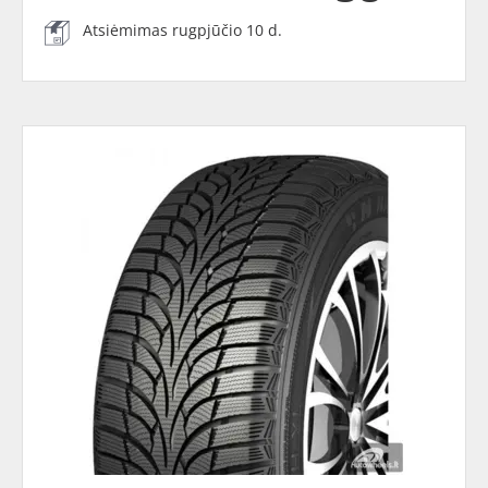
Atsiėmimas rugpjūčio 10 d.