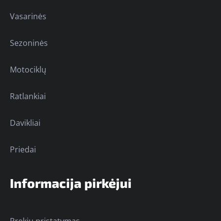
Vasarinės
Sezoninės
Motociklų
Ratlankiai
Davikliai
Priedai
Informacija pirkėjui
Prekių pristatymas