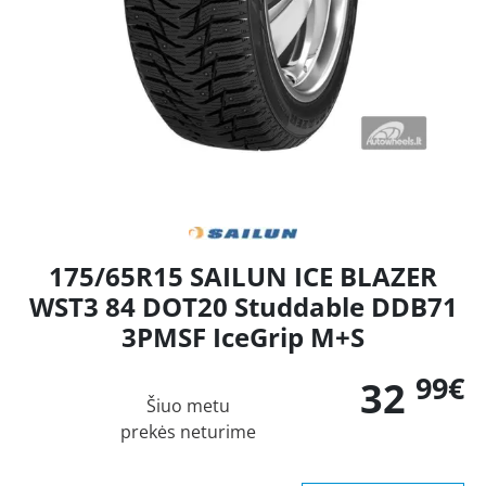
175/65R15 SAILUN ICE BLAZER
WST3 84 DOT20 Studdable DDB71
3PMSF IceGrip M+S
99€
32
Šiuo metu
prekės neturime