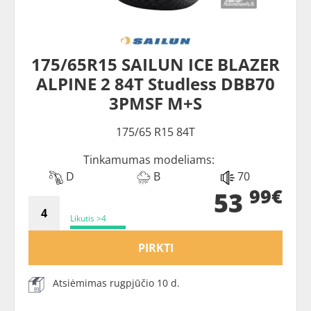
175/65R15 SAILUN ICE BLAZER
ALPINE 2 84T Studless DBB70
3PMSF M+S
175/65 R15 84T
Tinkamumas modeliams:
D
B
70
99€
53
Likutis >4
PIRKTI
Atsiėmimas rugpjūčio 10 d.