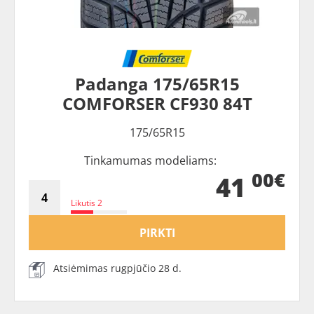
Padanga 175/65R15
COMFORSER CF930 84T
175/65R15
Tinkamumas modeliams:
00€
41
Likutis 2
PIRKTI
Atsiėmimas rugpjūčio 28 d.