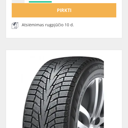
PIRKTI
Atsiėmimas rugpjūčio 10 d.