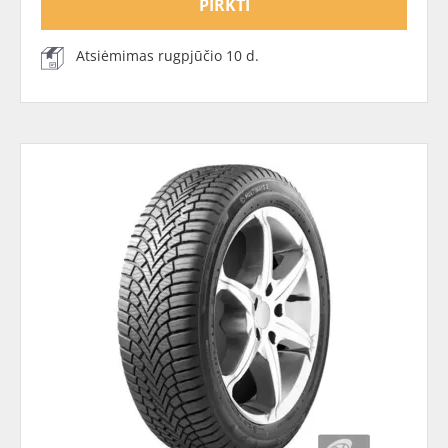
PIRKTI
Atsiėmimas rugpjūčio 10 d.