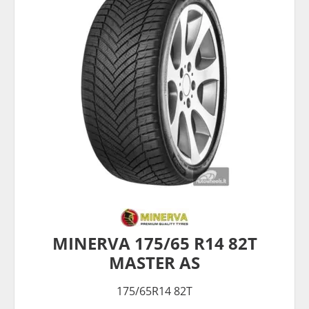
MINERVA 175/65 R14 82T
MASTER AS
175/65R14 82T