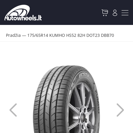
Pradžia
—
175/65R14 KUMHO HS52 82H DOT23 DBB70