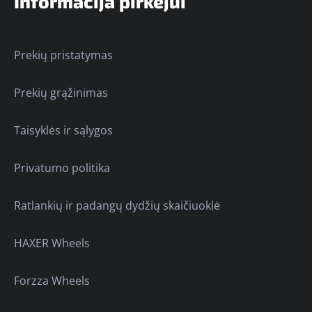
Informacija pirkėjui
Prekių pristatymas
Prekių grąžinimas
Taisyklės ir sąlygos
Privatumo politika
Ratlankių ir padangų dydžių skaičiuoklė
HAXER Wheels
Forzza Wheels