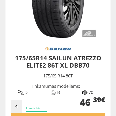
175/65R14 SAILUN ATREZZO
ELITE2 86T XL DBB70
175/65 R14 86T
Tinkamumas modeliams:
D
B
70
39€
46
Likutis >4