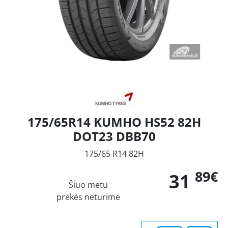
175/65R14 KUMHO HS52 82H
DOT23 DBB70
175/65 R14 82H
89€
31
Šiuo metu
prekės neturime