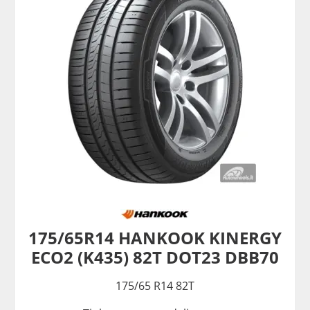
175/65R14 HANKOOK KINERGY
ECO2 (K435) 82T DOT23 DBB70
175/65 R14 82T