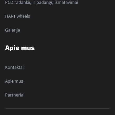
PCD ratlankių ir padangų išmatavimai
HART wheels
Galerija
Apie mus
Kontaktai
Apie mus
Partneriai