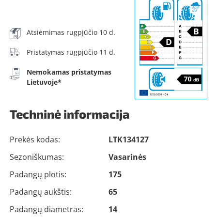
Atsiėmimas rugpjūčio 10 d.
Pristatymas rugpjūčio 11 d.
Nemokamas pristatymas
Lietuvoje*
Techninė informacija
Prekės kodas:
LTK134127
Sezoniškumas:
Vasarinės
Padangų plotis:
175
Padangų aukštis:
65
Padangų diametras:
14