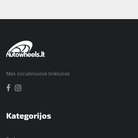
Mes socialiniuose tinkluose
Kategorijos