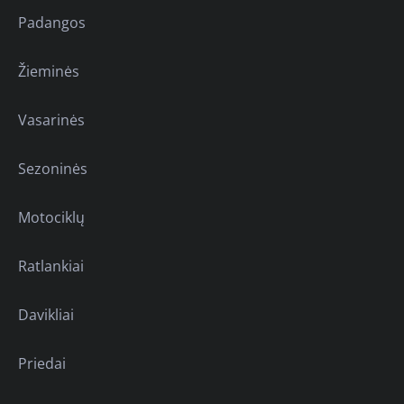
Padangos
Žieminės
Vasarinės
Sezoninės
Motociklų
Ratlankiai
Davikliai
Priedai