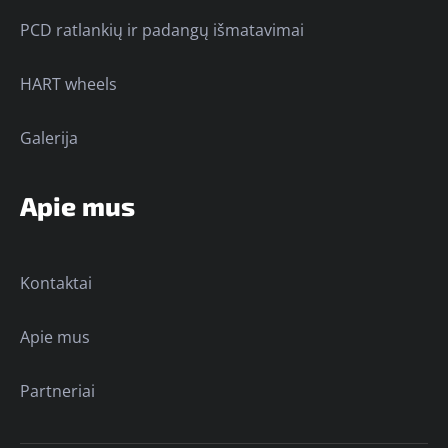
PCD ratlankių ir padangų išmatavimai
HART wheels
Galerija
Apie mus
Kontaktai
Apie mus
Partneriai