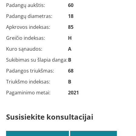
Padangų aukštis:
60
Padangų diametras:
18
Apkrovos indeksas:
85
Greičio indeksas:
H
Kuro sąnaudos:
A
Sukibimas su šlapia danga:
B
Padangos triukšmas:
68
Triukšmo indeksas:
B
Pagaminimo metai:
2021
Susisiekite konsultacijai