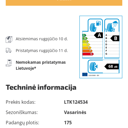
Atsiėmimas rugpjūčio 10 d.
Pristatymas rugpjūčio 11 d.
Nemokamas pristatymas
Lietuvoje*
Techninė informacija
Prekės kodas:
LTK124534
Sezoniškumas:
Vasarinės
Padangų plotis:
175