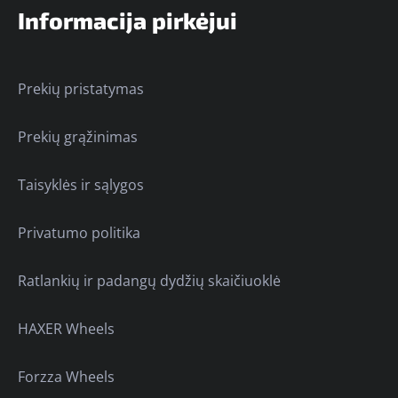
Informacija pirkėjui
Prekių pristatymas
Prekių grąžinimas
Taisyklės ir sąlygos
Privatumo politika
Ratlankių ir padangų dydžių skaičiuoklė
HAXER Wheels
Forzza Wheels