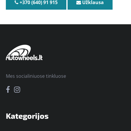
+370 (640) 91 915
Užklausa
Mes socialiniuose tinkluose
Kategorijos