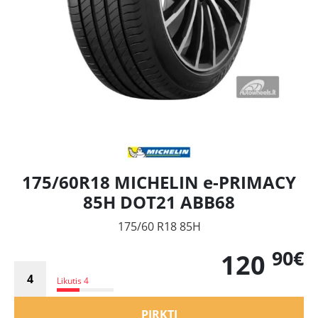
175/60R18 MICHELIN e-PRIMACY
85H DOT21 ABB68
175/60 R18 85H
90€
120
Likutis 4
PIRKTI