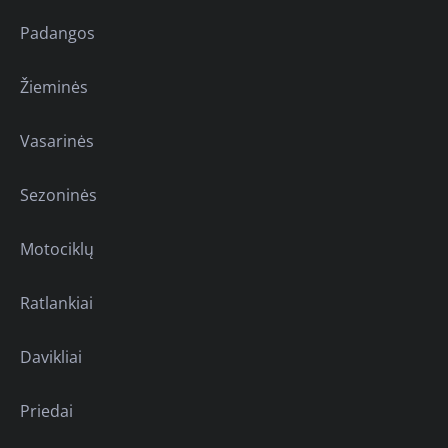
Padangos
Žieminės
Vasarinės
Sezoninės
Motociklų
Ratlankiai
Davikliai
Priedai