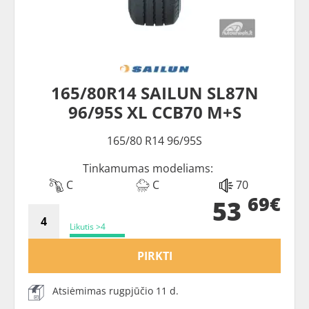
165/80R14 SAILUN SL87N
96/95S XL CCB70 M+S
165/80 R14 96/95S
Tinkamumas modeliams:
C
C
70
69€
53
Likutis >4
PIRKTI
Atsiėmimas rugpjūčio 11 d.