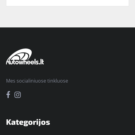
Mes socialiniuose tinkluose
Kategorijos