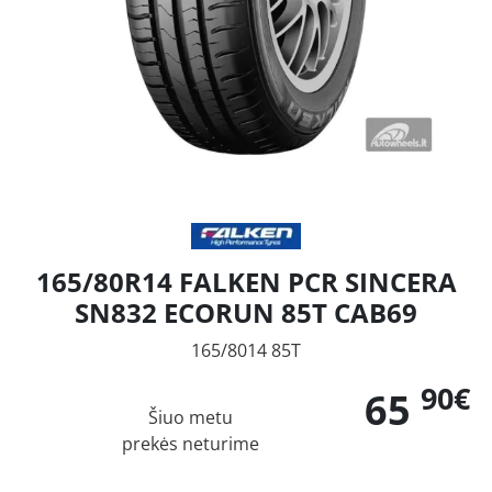
165/80R14 FALKEN PCR SINCERA
SN832 ECORUN 85T CAB69
165/8014 85T
90€
65
Šiuo metu
prekės neturime