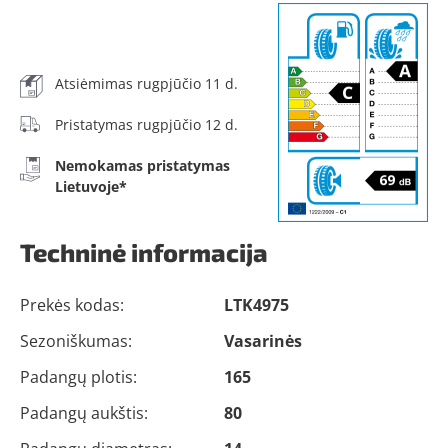
Atsiėmimas rugpjūčio 11 d.
Pristatymas rugpjūčio 12 d.
Nemokamas pristatymas
Lietuvoje*
Techninė informacija
Prekės kodas:
LTK4975
Sezoniškumas:
Vasarinės
Padangų plotis:
165
Padangų aukštis:
80