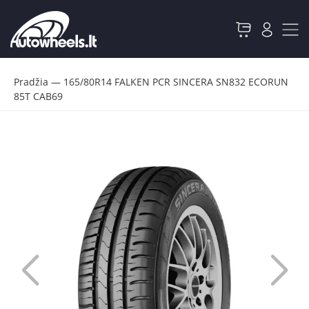
Pradžia
—
165/80R14 FALKEN PCR SINCERA SN832 ECORUN
85T CAB69