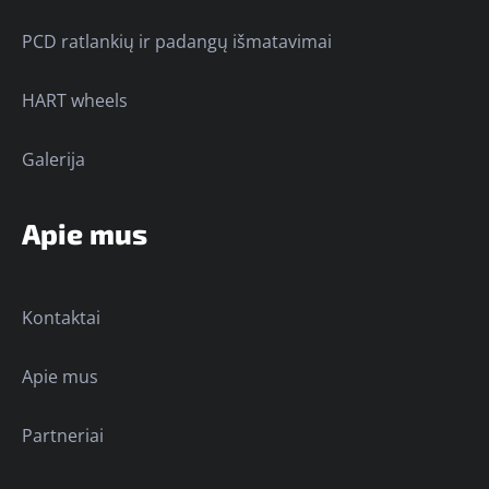
PCD ratlankių ir padangų išmatavimai
HART wheels
Galerija
Apie mus
Kontaktai
Apie mus
Partneriai