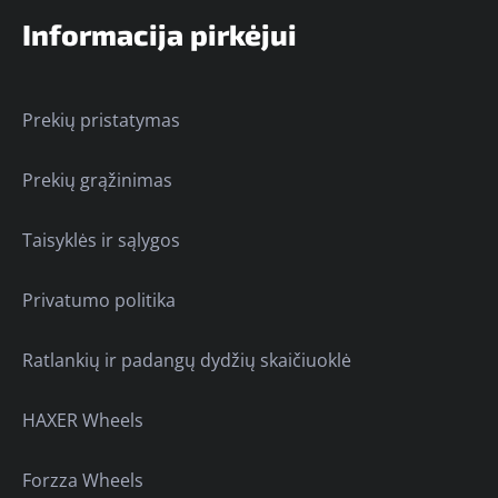
Informacija pirkėjui
Prekių pristatymas
Prekių grąžinimas
Taisyklės ir sąlygos
Privatumo politika
Ratlankių ir padangų dydžių skaičiuoklė
HAXER Wheels
Forzza Wheels