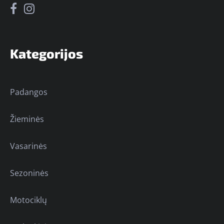
Kategorijos
Padangos
Žieminės
Vasarinės
Sezoninės
Motociklų