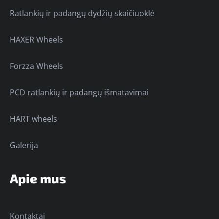
Ratlankių ir padangų dydžių skaičiuoklė
HAXER Wheels
Forzza Wheels
PCD ratlankių ir padangų išmatavimai
HART wheels
Galerija
Apie mus
Kontaktai