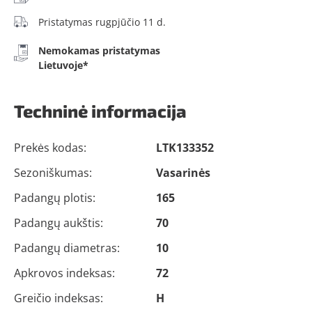
Pristatymas rugpjūčio 11 d.
Nemokamas pristatymas
Lietuvoje*
Techninė informacija
Prekės kodas:
LTK133352
Sezoniškumas:
Vasarinės
Padangų plotis:
165
Padangų aukštis:
70
Padangų diametras:
10
Apkrovos indeksas:
72
Greičio indeksas:
H