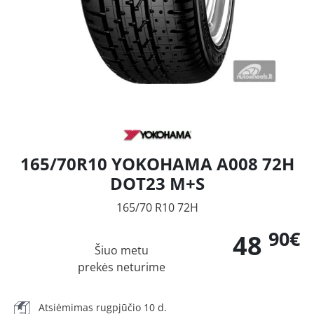
165/70R10 YOKOHAMA A008 72H
DOT23 M+S
165/70 R10 72H
90€
48
Šiuo metu
prekės neturime
Atsiėmimas rugpjūčio 10 d.