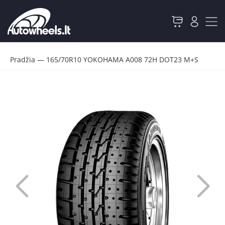
Pradžia
—
165/70R10 YOKOHAMA A008 72H DOT23 M+S