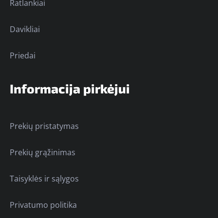
Ratlankiai
Davikliai
Priedai
Informacija pirkėjui
Prekių pristatymas
Prekių grąžinimas
Taisyklės ir sąlygos
Privatumo politika