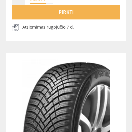
PIRKTI
Atsiėmimas rugpjūčio 7 d.