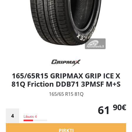
165/65R15 GRIPMAX GRIP ICE X
81Q Friction DDB71 3PMSF M+S
165/65 R15 81Q
90€
61
Likutis 4
PIRKTI