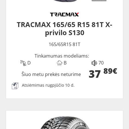
TRACMAX 165/65 R15 81T X-
privilo S130
165/65R15 81T
Tinkamumas modeliams:
D
B
70
89€
37
Šiuo metu prekės neturime
Atsiėmimas rugpjūčio 10 d.