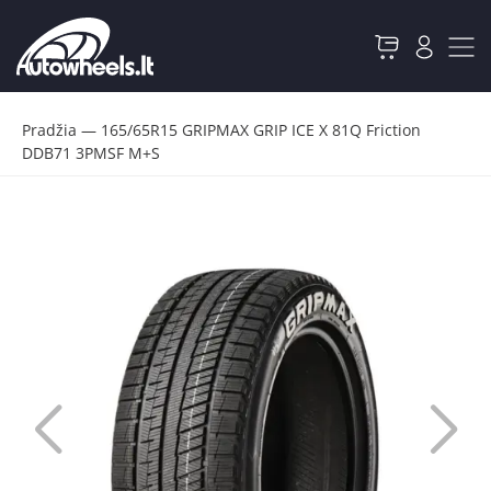
Pradžia
—
165/65R15 GRIPMAX GRIP ICE X 81Q Friction
DDB71 3PMSF M+S