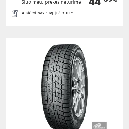
44
Šiuo metu prekės neturime
Atsiėmimas rugpjūčio 10 d.