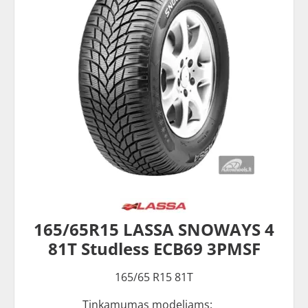
165/65R15 LASSA SNOWAYS 4
81T Studless ECB69 3PMSF
165/65 R15 81T
Tinkamumas modeliams: