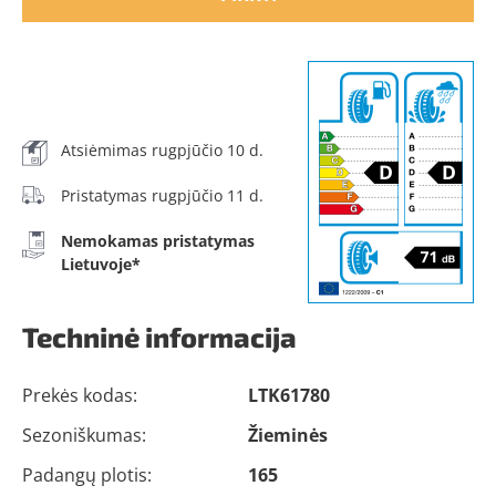
Atsiėmimas rugpjūčio 10 d.
Pristatymas rugpjūčio 11 d.
Nemokamas pristatymas
Lietuvoje*
Techninė informacija
Prekės kodas:
LTK61780
Sezoniškumas:
Žieminės
Padangų plotis:
165