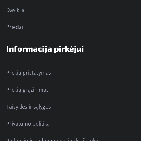
Davikliai
Priedai
Informacija pirkėjui
Prekių pristatymas
Prekių grąžinimas
Taisyklės ir sąlygos
Privatumo politika
Ratlankių ir padangų dydžių skaičiuoklė