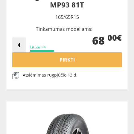
MP93 81T
165/65R15
Tinkamumas modeliams:
00€
68
Likutis >4
PIRKTI
Atsiėmimas rugpjūčio 13 d.