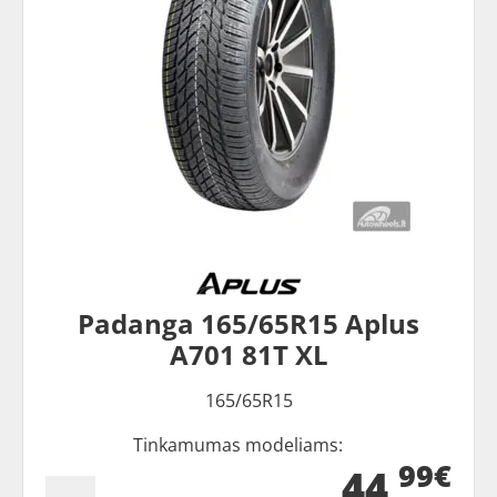
Padanga 165/65R15 Aplus
A701 81T XL
165/65R15
Tinkamumas modeliams:
99€
44