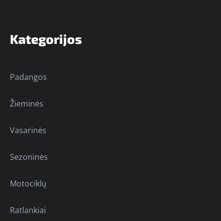
Kategorijos
Padangos
Žieminės
Vasarinės
Sezoninės
Motociklų
Ratlankiai