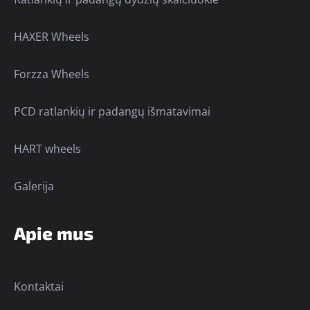
HAXER Wheels
Forzza Wheels
PCD ratlankių ir padangų išmatavimai
HART wheels
Galerija
Apie mus
Kontaktai