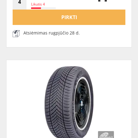
Likutis 4
PIRKTI
Atsiėmimas rugpjūčio 28 d.