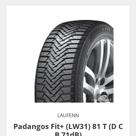
LAUFENN
Padangos Fit+ (LW31) 81 T (D C
B 71dB)