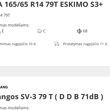
 165/65 R14 79T ESKIMO S3+
4 79T
mas modeliams:
E
C
68
ėmimas rugpjūčio 10 d.
Pristatymas rugpjūčio 11 d.
ngos SV-3 79 T ( D D B 71dB )
mas modeliams: