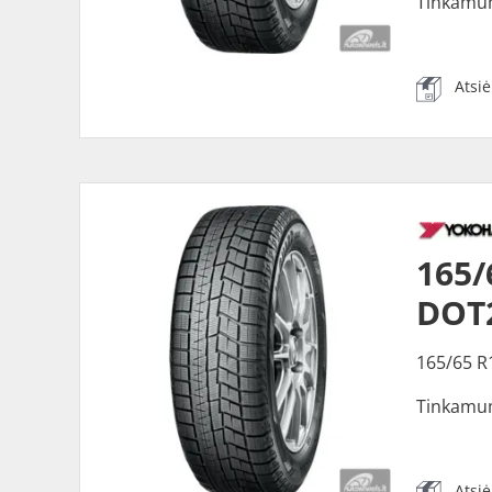
Tinkamu
Atsi
165/
DOT2
165/65 R
Tinkamu
Atsi