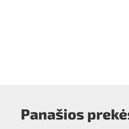
Panašios prekė