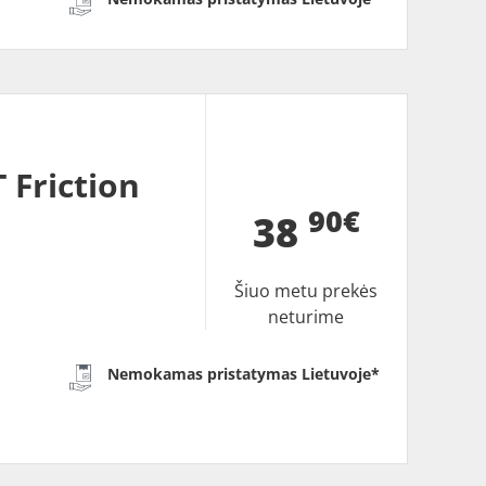
Friction
90€
38
Šiuo metu prekės
neturime
Nemokamas pristatymas Lietuvoje*