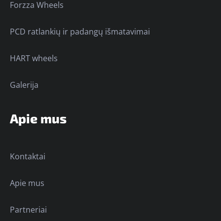
Forzza Wheels
PCD ratlankių ir padangų išmatavimai
HART wheels
Galerija
Apie mus
Kontaktai
Apie mus
Partneriai