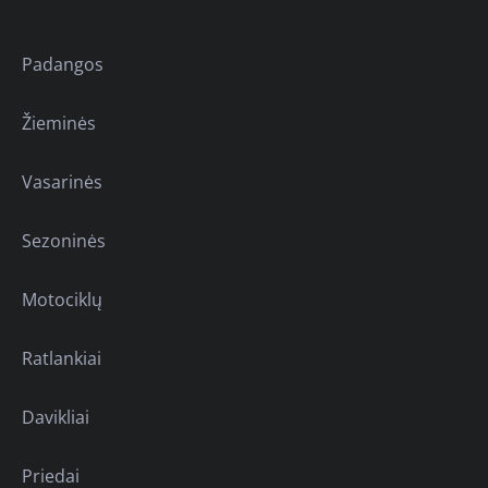
Padangos
Žieminės
Vasarinės
Sezoninės
Motociklų
Ratlankiai
Davikliai
Priedai