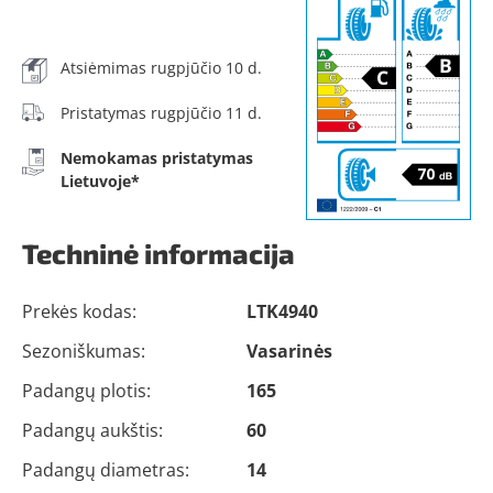
Atsiėmimas rugpjūčio 10 d.
Pristatymas rugpjūčio 11 d.
Nemokamas pristatymas
Lietuvoje*
Techninė informacija
Prekės kodas:
LTK4940
Sezoniškumas:
Vasarinės
Padangų plotis:
165
Padangų aukštis:
60
Padangų diametras:
14