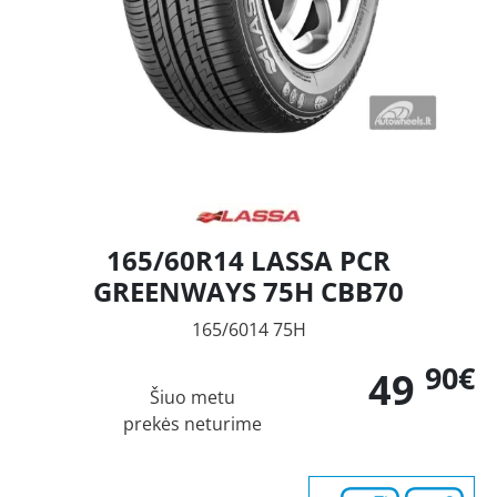
165/60R14 LASSA PCR
GREENWAYS 75H CBB70
165/6014 75H
90€
49
Šiuo metu
prekės neturime