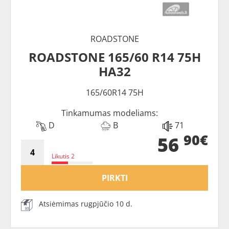
ROADSTONE
ROADSTONE 165/60 R14 75H
HA32
165/60R14 75H
Tinkamumas modeliams:
D
B
71
90€
56
Likutis 2
PIRKTI
Atsiėmimas rugpjūčio 10 d.