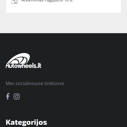
Mes socialiniuose tinkluose
Kategorijos