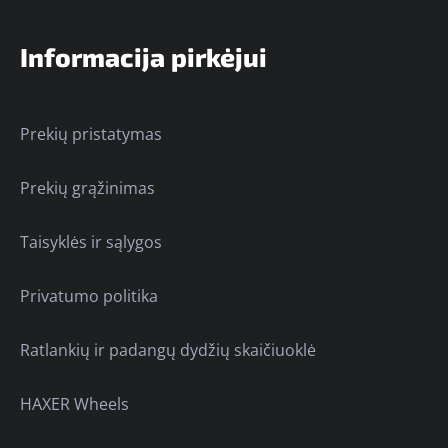
Informacija pirkėjui
Prekių pristatymas
Prekių grąžinimas
Taisyklės ir sąlygos
Privatumo politika
Ratlankių ir padangų dydžių skaičiuoklė
HAXER Wheels