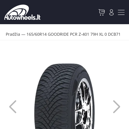
Pradžia
—
165/60R14 GOODRIDE PCR Z-401 79H XL 0 DCB71