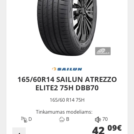
165/60R14 SAILUN ATREZZO
ELITE2 75H DBB70
165/60 R14 75H
Tinkamumas modeliams:
D
B
70
09€
42