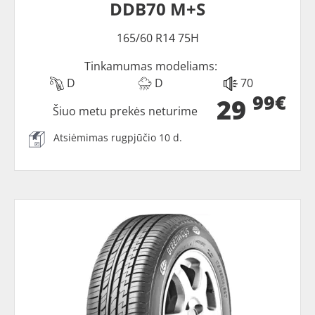
DDB70 M+S
165/60 R14 75H
Tinkamumas modeliams:
D
D
70
99€
29
Šiuo metu prekės neturime
Atsiėmimas rugpjūčio 10 d.