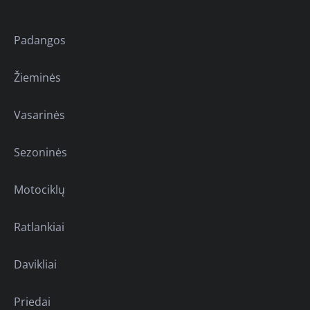
Padangos
Žieminės
Vasarinės
Sezoninės
Motociklų
Ratlankiai
Davikliai
Priedai