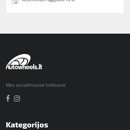
Mes socialiniuose tinkluose
Kategorijos