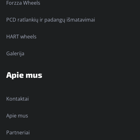
Forzza Wheels
PCD ratlankių ir padangų išmatavimai
HART wheels
Galerija
Apie mus
Kontaktai
Apie mus
Partneriai