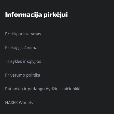
Informacija pirkėjui
Prekių pristatymas
Prekių grąžinimas
Taisyklės ir sąlygos
Privatumo politika
Ratlankių ir padangų dydžių skaičiuoklė
HAXER Wheels