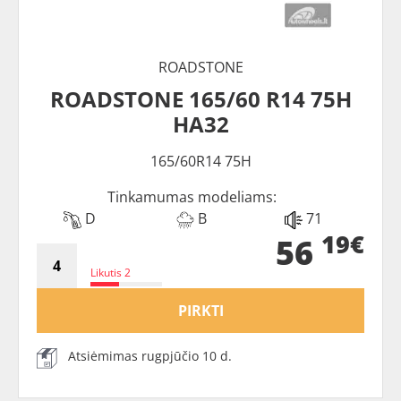
ROADSTONE
ROADSTONE 165/60 R14 75H
HA32
165/60R14 75H
Tinkamumas modeliams:
D
B
71
19€
56
Likutis 2
PIRKTI
Atsiėmimas rugpjūčio 10 d.