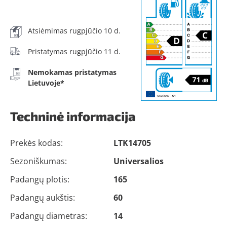
Atsiėmimas rugpjūčio 10 d.
Pristatymas rugpjūčio 11 d.
Nemokamas pristatymas
Lietuvoje*
Techninė informacija
Prekės kodas:
LTK14705
Sezoniškumas:
Universalios
Padangų plotis:
165
Padangų aukštis:
60
Padangų diametras:
14