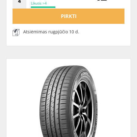
Likutis >4
PIRKTI
Atsiėmimas rugpjūčio 10 d.